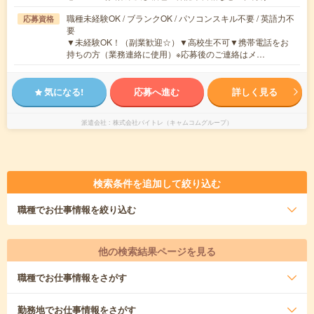
職種未経験OK / ブランクOK / パソコンスキル不要 / 英語力不
応募資格
要
▼未経験OK！（副業歓迎☆）▼高校生不可▼携帯電話をお
持ちの方（業務連絡に使用）※応募後のご連絡はメ…
気になる!
応募へ進む
詳しく見る
派遣会社
株式会社バイトレ（キャムコムグループ）
検索条件を追加して絞り込む
職種
でお仕事情報を絞り込む
他の検索結果ページを見る
職種
でお仕事情報をさがす
勤務地
でお仕事情報をさがす