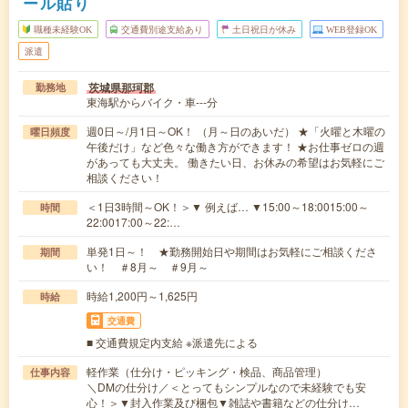
ール貼り
職種未経験OK
交通費別途支給あり
土日祝日が休み
WEB登録OK
派遣
茨城県那珂郡
勤務地
東海駅からバイク・車---分
週0日～/月1日～OK！ （月～日のあいだ） ★「火曜と木曜の
曜日頻度
午後だけ」など色々な働き方ができます！ ★お仕事ゼロの週
があっても大丈夫。 働きたい日、お休みの希望はお気軽にご
相談ください！
＜1日3時間～OK！＞▼ 例えば… ▼15:00～18:0015:00～
時間
22:0017:00～22:…
単発1日～！ ★勤務開始日や期間はお気軽にご相談くださ
期間
い！ ＃8月～ ＃9月～
時給1,200円～1,625円
時給
交通費
■ 交通費規定内支給 ※派遣先による
軽作業（仕分け・ピッキング・検品、商品管理）
仕事内容
＼DMの仕分け／＜とってもシンプルなので未経験でも安
心！＞▼封入作業及び梱包▼雑誌や書籍などの仕分け…