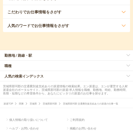
こだわり
でお仕事情報をさがす
人気のワード
でお仕事情報をさがす
勤務地 / 路線・駅
職種
人気の検索インデックス
茨城県那珂郡の交通費別途支給ありの派遣情報の検索結果。エン派遣は、エンが運営する人材
派遣会社のポータルサイト。茨城県那珂郡の派遣/求人情報を職種、勤務地、時給、勤務時間、
長期・短期などの希望条件から、あなたにピッタリの派遣のお仕事を探せます。
派遣TOP
関東
茨城県
茨城県那珂郡
茨城県那珂郡 交通費別途支給ありの派遣の仕事一覧
個人情報の取り扱いについて
ご利用規約
ヘルプ・お問い合わせ
掲載のお問い合わせ