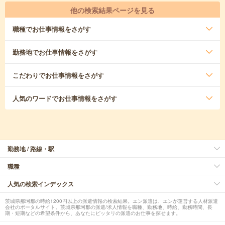
他の検索結果ページを見る
職種
でお仕事情報をさがす
勤務地
でお仕事情報をさがす
こだわり
でお仕事情報をさがす
人気のワード
でお仕事情報をさがす
勤務地 / 路線・駅
職種
人気の検索インデックス
茨城県那珂郡の時給1200円以上の派遣情報の検索結果。エン派遣は、エンが運営する人材派遣
会社のポータルサイト。茨城県那珂郡の派遣/求人情報を職種、勤務地、時給、勤務時間、長
期・短期などの希望条件から、あなたにピッタリの派遣のお仕事を探せます。