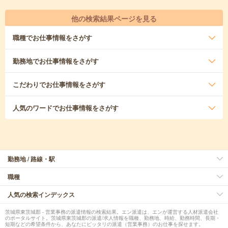
他の検索結果ページを見る
職種
でお仕事情報をさがす
勤務地
でお仕事情報をさがす
こだわり
でお仕事情報をさがす
人気のワード
でお仕事情報をさがす
勤務地 / 路線・駅
職種
人気の検索インデックス
茨城県東茨城郡 - 営業事務の派遣情報の検索結果。エン派遣は、エンが運営する人材派遣会社
のポータルサイト。茨城県東茨城郡の派遣/求人情報を職種、勤務地、時給、勤務時間、長期・
短期などの希望条件から、あなたにピッタリの派遣（営業事務）のお仕事を探せます。