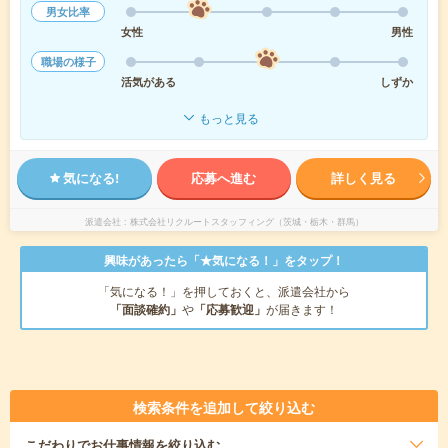
男女比率
女性
男性
職場の様子
活気がある
しずか
もっと見る
気になる!
応募へ進む
詳しく見る
派遣会社
株式会社リクルートスタッフィング（茨城・栃木・群馬）
興味があったら「★気になる！」をタップ！
「気になる！」を押しておくと、派遣会社から
「面談確約」
や
「応募歓迎」
が届きます！
検索条件を追加して絞り込む
こだわり
でお仕事情報を絞り込む