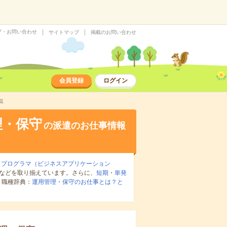
プ・お問い合わせ
サイトマップ
掲載のお問い合わせ
会員登録
ログイン
覧
理・保守
の派遣のお仕事情報
・プログラマ（ビジネスアプリケーション
などを取り揃えています。さらに、
短期
・
単発
。職種辞典：
運用管理・保守のお仕事とは？と