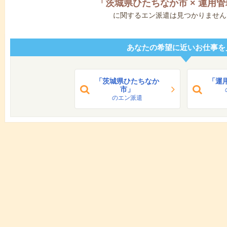
「
茨城県ひたちなか市
×
運用管
に関するエン派遣は見つかりません
あなたの希望に近いお仕事を
「茨城県ひたちなか
「運
市」
のエン派遣