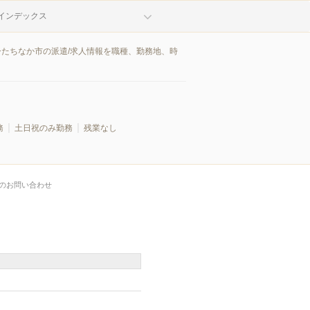
インデックス
ひたちなか市の派遣/求人情報を職種、勤務地、時
務
土日祝のみ勤務
残業なし
のお問い合わせ