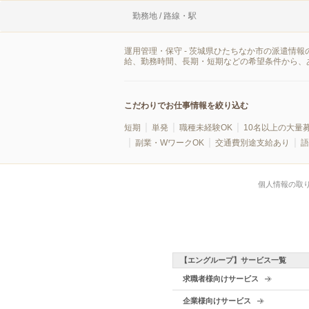
勤務地 / 路線・駅
運用管理・保守 - 茨城県ひたちなか市の派遣情
給、勤務時間、長期・短期などの希望条件から、
こだわりでお仕事情報を絞り込む
短期
単発
職種未経験OK
10名以上の大量
副業・WワークOK
交通費別途支給あり
語
個人情報の取
【エングループ】サービス一覧
求職者様向けサービス
企業様向けサービス