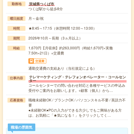
茨城県つくば市
勤務地
つくば駅から徒歩8分
月～金/祝
曜日頻度
★8:45～17:15（休憩時間 12:00～13:00）
時間
2026年10月～長期（3ヵ月以上）
期間
1,670円【月収例】約263,000円（時給1,670円×実働
時給
7.50h×21日）+交通費
交通費
通勤交通費の支給あり（当社規定による）
テレマーケティング・テレフォンオペレーター・コールセン
仕事内容
ター
コールセンターでの問い合わせ対応と各種サービスの申込み
受付やご案内をお願いします。○顧客（個人）から…
職種未経験OK / ブランクOK / パソコンスキル不要 / 英語力不
応募資格
要
●未経験OK●PCの入力ができる方少しでもご興味がある方
は、お気軽に「★気になる！」をクリックしてく…
職場の雰囲気