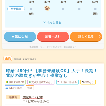
20代
30代
40代
50代
60代
男女比率
女性
男性
もっと見る
気になる!
応募へ進む
詳しく見る
派遣会社
ランスタッド株式会社 北関東エリア
未読
掲載日
2026/08/05
時給1450円＊【事務未経験OK】大手！長期！
電話の取次ぎが中心！残業なし
職種未経験OK
交通費別途支給あり
土日祝日が休み
残業なし
WEB登録OK
派遣
茨城県つくば市
勤務地
つくば駅から徒歩4分