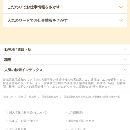
こだわり
でお仕事情報をさがす
人気のワード
でお仕事情報をさがす
勤務地 / 路線・駅
職種
人気の検索インデックス
茨城県北茨城市の10名以上の大量募集の派遣情報の検索結果。エン派遣は、エンが運営する人
材派遣会社のポータルサイト。茨城県北茨城市の派遣/求人情報を職種、勤務地、時給、勤務時
間、長期・短期などの希望条件から、あなたにピッタリの派遣のお仕事を探せます。
派遣TOP
関東
茨城県
茨城県北茨城市
茨城県北茨城市 10名以上の大量募集の派遣の仕事一覧
個人情報の取り扱いについて
ご利用規約
ヘルプ・お問い合わせ
掲載のお問い合わせ
エン会社概要
サイトマップ