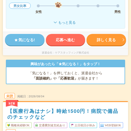
男女比率
女性
男性
もっと見る
気になる!
応募へ進む
詳しく見る
派遣会社
ケアスタッフィング株式会社
興味があったら「★気になる！」をタップ！
「気になる！」を押しておくと、派遣会社から
「面談確約」
や
「応募歓迎」
が届きます！
未読
掲載日
2026/08/04
NEW
【医療行為はナシ】時給1500円！病院で備品
のチェックなど
職種未経験OK
交通費別途支給あり
土日祝日が休み
WEB登録OK