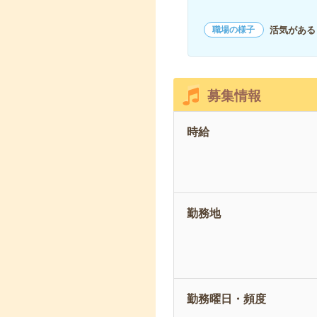
活気がある
職場の様子
募集情報
時給
勤務地
勤務曜日・頻度