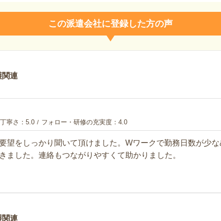
この派遣会社に登録した方の声
護関連
丁寧さ
5.0
フォロー・研修の充実度
4.0
要望をしっかり聞いて頂けました。Wワークで勤務日数が少な
きました。連絡もつながりやすくて助かりました。
護関連