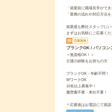
「就業前に職場見学ができ
「業務の流れや対応方法を
就業後も弊社スタッフにい
まずはお気軽にご応募くだ
応募資格
ブランクOK / パソコン
＜無資格OK！＞
介護の経験をお持ちの方
ブランクOK・年齢不問！
WワークOK
10名以上募集中！
履歴書不要・来社不要！
＊応募後はお電話にて面談