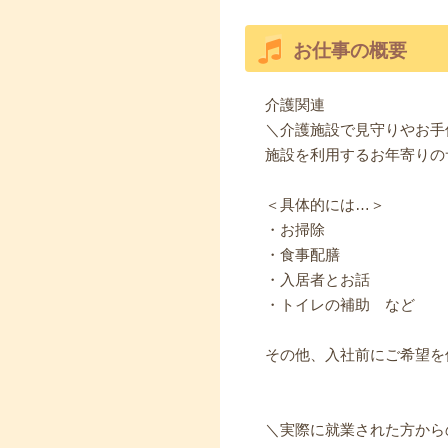
お仕事の概要
介護関連
＼介護施設で見守りやお手
施設を利用するお年寄りの
＜具体的には…＞
・お掃除
・食事配膳
・入居者とお話
・トイレの補助 など
その他、入社前にご希望を
＼実際に就業された方から