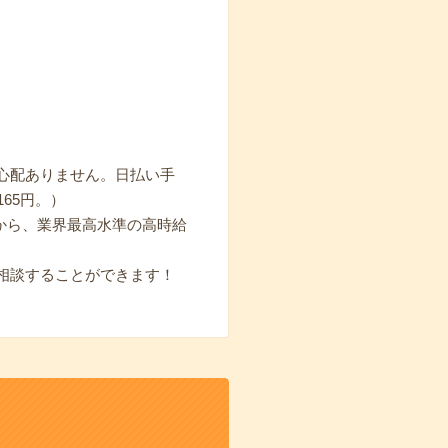
心配ありません。日払い手
65円。）
から、業界最高水準の高時給
相談することができます！