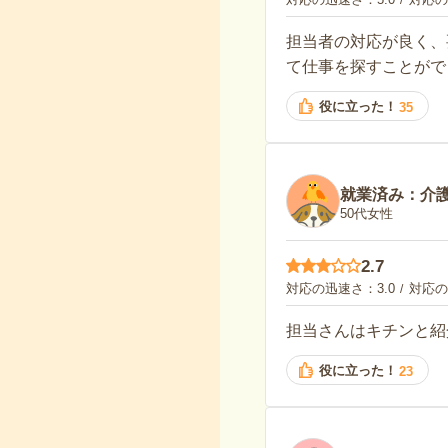
担当者の対応が良く、
て仕事を探すことがで
役に立った！
35
就業済み：介
50代女性
2.7
対応の迅速さ
3.0
対応の
担当さんはキチンと紹
役に立った！
23