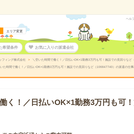
ヘル
エリア変更
た希望条件
お気に入りの派遣会社
ッフィング株式会社
＼空いた時間で働く！／日払いOK×1勤務3万円も可！施設での見回りなど（1
いた時間で働く！／日払いOK×1勤務3万円も可！施設での見回りなど（106847740）の派遣の仕
働く！／日払いOK×1勤務3万円も可