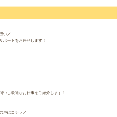
伝い／
サポートをお任せします！
伺いし最適なお仕事をご紹介します！
の声はコチラ／