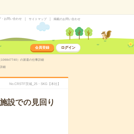
プ・お問い合わせ
サイトマップ
掲載のお問い合わせ
会員登録
ログイン
06847740）の派遣の仕事詳細
事詳細
No.CRSTF茨城_25・SKG【本社】
！施設での見回り