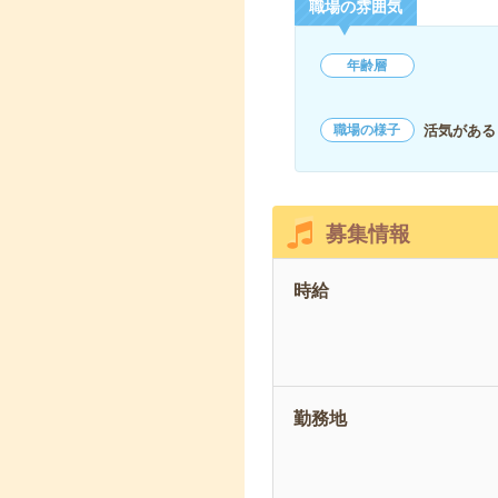
職場の雰囲気
年齢層
活気がある
職場の様子
募集情報
時給
勤務地