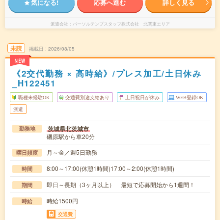
気になる!
応募へ進む
詳しく見る
派遣会社
パーソルテンプスタッフ株式会社 北関東エリア
未読
掲載日
2026/08/05
NEW
《2交代勤務 × 高時給》/プレス加工/土日休み
_H122451
職種未経験OK
交通費別途支給あり
土日祝日が休み
WEB登録OK
派遣
茨城県北茨城市
勤務地
磯原駅から車20分
月～金／週5日勤務
曜日頻度
8:00～17:00(休憩1時間)17:00～2:00(休憩1時間)
時間
即日～長期（3ヶ月以上） 最短で応募開始から1週間！
期間
時給1500円
時給
交通費