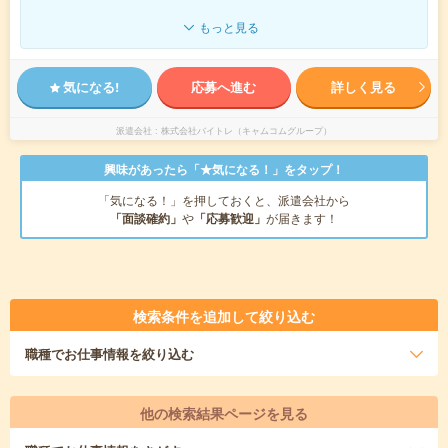
もっと見る
気になる!
応募へ進む
詳しく見る
派遣会社
株式会社バイトレ（キャムコムグループ）
興味があったら「★気になる！」をタップ！
「気になる！」を押しておくと、派遣会社から
「面談確約」
や
「応募歓迎」
が届きます！
検索条件を追加して絞り込む
職種
でお仕事情報を絞り込む
他の検索結果ページを見る