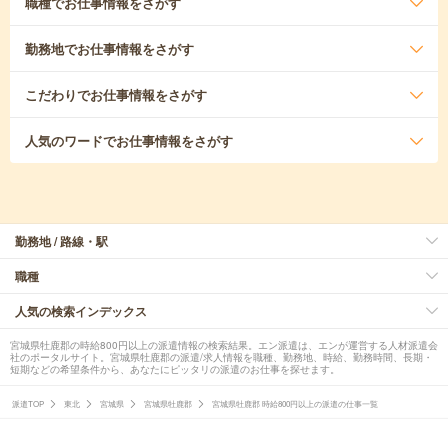
職種
でお仕事情報をさがす
勤務地
でお仕事情報をさがす
こだわり
でお仕事情報をさがす
人気のワード
でお仕事情報をさがす
勤務地 / 路線・駅
職種
人気の検索インデックス
宮城県牡鹿郡の時給800円以上の派遣情報の検索結果。エン派遣は、エンが運営する人材派遣会
社のポータルサイト。宮城県牡鹿郡の派遣/求人情報を職種、勤務地、時給、勤務時間、長期・
短期などの希望条件から、あなたにピッタリの派遣のお仕事を探せます。
派遣TOP
東北
宮城県
宮城県牡鹿郡
宮城県牡鹿郡 時給800円以上の派遣の仕事一覧