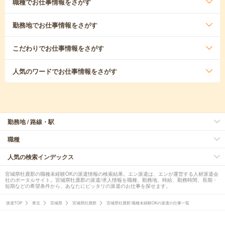
職種
でお仕事情報をさがす
勤務地
でお仕事情報をさがす
こだわり
でお仕事情報をさがす
人気のワード
でお仕事情報をさがす
勤務地 / 路線・駅
職種
人気の検索インデックス
宮城県牡鹿郡の職種未経験OKの派遣情報の検索結果。エン派遣は、エンが運営する人材派遣会
社のポータルサイト。宮城県牡鹿郡の派遣/求人情報を職種、勤務地、時給、勤務時間、長期・
短期などの希望条件から、あなたにピッタリの派遣のお仕事を探せます。
派遣TOP
東北
宮城県
宮城県牡鹿郡
宮城県牡鹿郡 職種未経験OKの派遣の仕事一覧