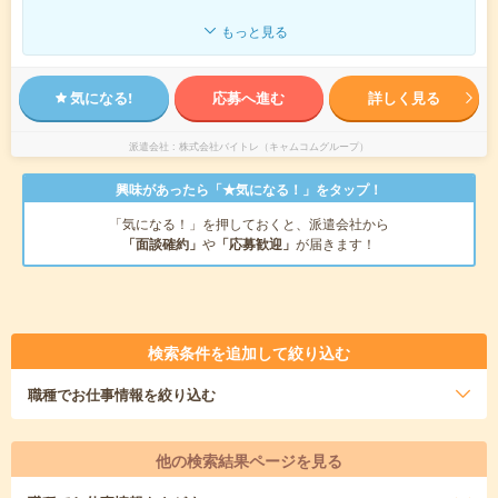
もっと見る
気になる!
応募へ進む
詳しく見る
派遣会社
株式会社バイトレ（キャムコムグループ）
興味があったら「★気になる！」をタップ！
「気になる！」を押しておくと、派遣会社から
「面談確約」
や
「応募歓迎」
が届きます！
検索条件を追加して絞り込む
職種
でお仕事情報を絞り込む
他の検索結果ページを見る