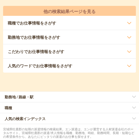
他の検索結果ページを見る
職種
でお仕事情報をさがす
勤務地
でお仕事情報をさがす
こだわり
でお仕事情報をさがす
人気のワード
でお仕事情報をさがす
勤務地 / 路線・駅
職種
人気の検索インデックス
宮城県牡鹿郡の短期の派遣情報の検索結果。エン派遣は、エンが運営する人材派遣会社のポー
タルサイト。宮城県牡鹿郡の派遣/求人情報を職種、勤務地、時給、勤務時間、長期・短期など
の希望条件から、あなたにピッタリの派遣のお仕事を探せます。