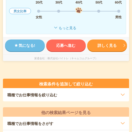
20代
30代
40代
50代
60代
男女比率
女性
男性
もっと見る
気になる!
応募へ進む
詳しく見る
派遣会社
株式会社バイトレ（キャムコムグループ）
検索条件を追加して絞り込む
職種
でお仕事情報を絞り込む
他の検索結果ページを見る
職種
でお仕事情報をさがす