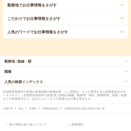
勤務地
でお仕事情報をさがす
こだわり
でお仕事情報をさがす
人気のワード
でお仕事情報をさがす
勤務地 / 路線・駅
職種
人気の検索インデックス
宮城県多賀城市の単発の派遣情報の検索結果。エン派遣は、エンが運営する人材派遣会社のポ
ータルサイト。宮城県多賀城市の派遣/求人情報を職種、勤務地、時給、勤務時間、長期・短期
などの希望条件から、あなたにピッタリの派遣のお仕事を探せます。
派遣TOP
東北
宮城県
宮城県多賀城市
宮城県多賀城市 単発の派遣の仕事一覧
個人情報の取り扱いについて
ご利用規約