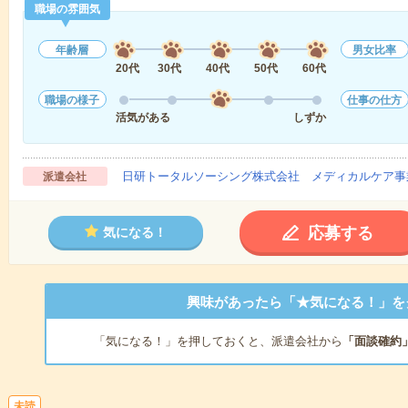
職場の雰囲気
年齢層
男女比率
20代
30代
40代
50代
60代
職場の様子
仕事の仕方
活気がある
しずか
日研トータルソーシング株式会社 メディカルケア事
派遣会社
応募する
気になる！
興味があったら「★気になる！」を
「気になる！」を押しておくと、派遣会社から
「面談確約
未読