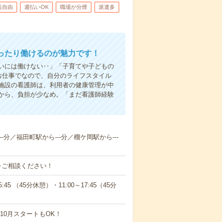
装自由
週払いOK
職場が分煙
派遣多
ったり働けるのが魅力です！
いには働けない‥」「子育てや子どもの
お仕事でなので、自分のライフスタイル
施設の看護師は、利用者の健康管理が中
から、負担が少なめ。「まだ看護師経験
-分／福田町駅から---分／榴ケ岡駅から---
をご相談ください！
 （45分休憩）・11:00～17:45（45分
10月スタートもOK！