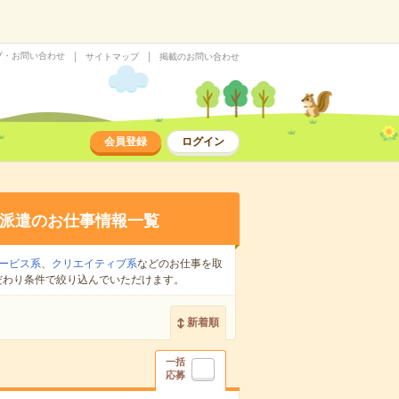
プ・お問い合わせ
サイトマップ
掲載のお問い合わせ
会員登録
ログイン
派遣のお仕事情報一覧
ービス系
、
クリエイティブ系
などのお仕事を取
だわり条件で絞り込んでいただけます。
新着順
一括
応募