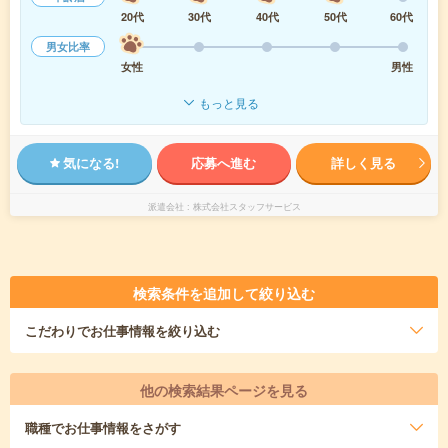
20代
30代
40代
50代
60代
男女比率
女性
男性
もっと見る
気になる!
応募へ進む
詳しく見る
派遣会社
株式会社スタッフサービス
検索条件を追加して絞り込む
こだわり
でお仕事情報を絞り込む
他の検索結果ページを見る
職種
でお仕事情報をさがす