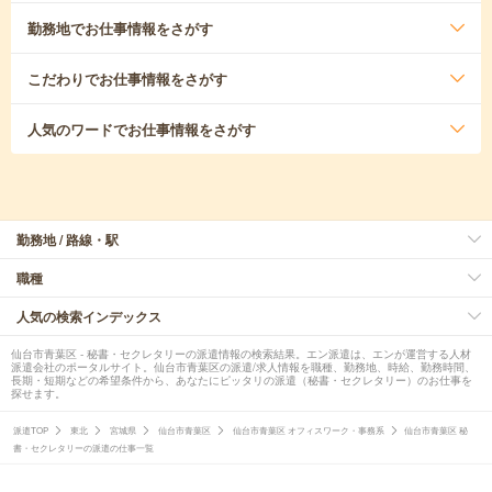
勤務地
でお仕事情報をさがす
こだわり
でお仕事情報をさがす
人気のワード
でお仕事情報をさがす
勤務地 / 路線・駅
職種
人気の検索インデックス
仙台市青葉区 - 秘書・セクレタリーの派遣情報の検索結果。エン派遣は、エンが運営する人材
派遣会社のポータルサイト。仙台市青葉区の派遣/求人情報を職種、勤務地、時給、勤務時間、
長期・短期などの希望条件から、あなたにピッタリの派遣（秘書・セクレタリー）のお仕事を
探せます。
派遣TOP
東北
宮城県
仙台市青葉区
仙台市青葉区 オフィスワーク・事務系
仙台市青葉区 秘
書・セクレタリーの派遣の仕事一覧