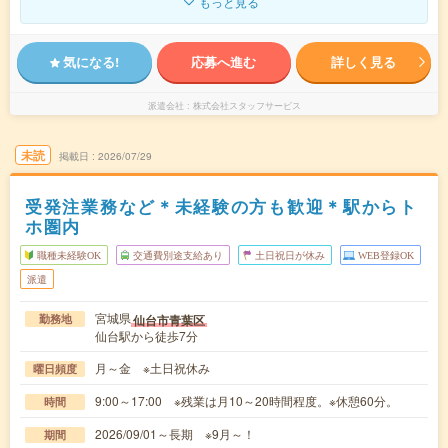
もっと見る
気になる!
応募へ進む
詳しく見る
派遣会社
株式会社スタッフサービス
未読
掲載日
2026/07/29
受発注業務など＊未経験の方も歓迎＊駅からト
ホ圏内
職種未経験OK
交通費別途支給あり
土日祝日が休み
WEB登録OK
派遣
宮城県
仙台市青葉区
勤務地
仙台駅から徒歩7分
月～金 ※土日祝休み
曜日頻度
9:00～17:00 ※残業は月10～20時間程度。※休憩60分。
時間
2026/09/01～長期 ※9月～！
期間