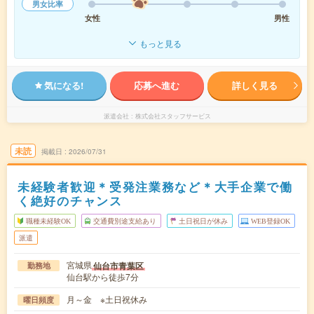
男女比率
女性
男性
もっと見る
気になる!
応募へ進む
詳しく見る
派遣会社
株式会社スタッフサービス
未読
掲載日
2026/07/31
未経験者歓迎＊受発注業務など＊大手企業で働
く絶好のチャンス
職種未経験OK
交通費別途支給あり
土日祝日が休み
WEB登録OK
派遣
宮城県
仙台市青葉区
勤務地
仙台駅から徒歩7分
月～金 ※土日祝休み
曜日頻度