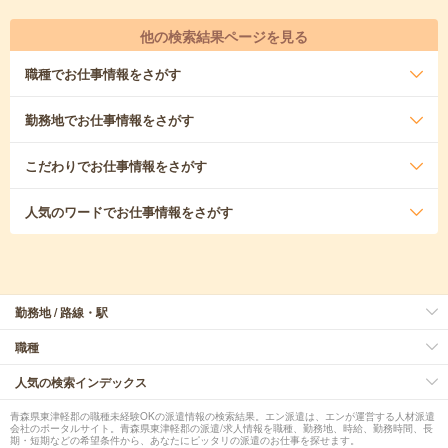
他の検索結果ページを見る
職種
でお仕事情報をさがす
勤務地
でお仕事情報をさがす
こだわり
でお仕事情報をさがす
人気のワード
でお仕事情報をさがす
勤務地 / 路線・駅
職種
人気の検索インデックス
青森県東津軽郡の職種未経験OKの派遣情報の検索結果。エン派遣は、エンが運営する人材派遣
会社のポータルサイト。青森県東津軽郡の派遣/求人情報を職種、勤務地、時給、勤務時間、長
期・短期などの希望条件から、あなたにピッタリの派遣のお仕事を探せます。