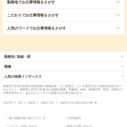
勤務地
でお仕事情報をさがす
こだわり
でお仕事情報をさがす
人気のワード
でお仕事情報をさがす
勤務地 / 路線・駅
職種
人気の検索インデックス
青森県三沢市の短期の派遣情報の検索結果。エン派遣は、エンが運営する人材派遣会社のポー
タルサイト。青森県三沢市の派遣/求人情報を職種、勤務地、時給、勤務時間、長期・短期など
の希望条件から、あなたにピッタリの派遣のお仕事を探せます。
派遣TOP
東北
青森県
青森県三沢市
青森県三沢市 短期の派遣の仕事一覧
個人情報の取り扱いについて
ご利用規約
ヘルプ・お問い合わせ
掲載のお問い合わせ