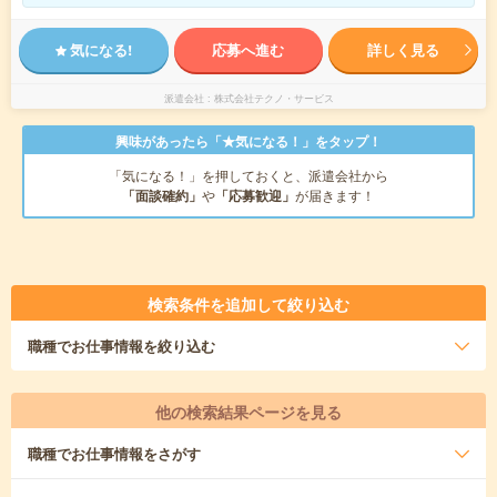
気になる!
応募へ進む
詳しく見る
派遣会社
株式会社テクノ・サービス
興味があったら「★気になる！」をタップ！
「気になる！」を押しておくと、派遣会社から
「面談確約」
や
「応募歓迎」
が届きます！
検索条件を追加して絞り込む
職種
でお仕事情報を絞り込む
他の検索結果ページを見る
職種
でお仕事情報をさがす