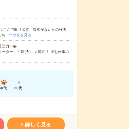
けこんで取り出す、異常がないかの検査
でも…
つづきを見る
 英語力不要
ーター、主婦(夫) 大歓迎！ ※お仕事の
50代
60代
詳しく見る