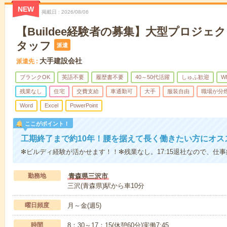
NEW
掲載日
2026/08/06
【Buildee経験者の募集】大型プロジェ
タッフ
派遣
大手建設会社
派遣先
ブランクOK
英語不要
履歴書不要
40～50代活躍
しゅふ歓迎
W
残業なし
住宅
交費支給
車通勤可
大手
服装自由
職場が分
Word
Excel
PowerPoint
ここがポイント！
工期終了まで約10年！腰を据えて長く働きたい方にオス
✻ビルディ経験が活かせます！！✻残業なし。17:15退社なので、仕
勤務地
青森県三沢市
三沢(青森県)駅から車10分
曜日頻度
月～金(週5)
時間
8：30～17：15(休憩60分)実働7:45