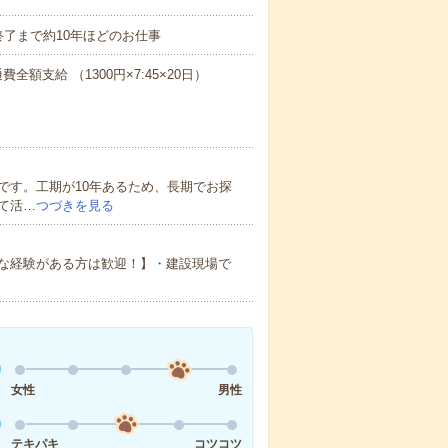
＊工期終了まで約10年ほどのお仕事
費全額支給 （1300円×7:45×20日）
です。工期が10年あるため、長期でお探
て活…
つづきを見る
な経験がある方は歓迎！】・建設現場で
女性
男性
テキパキ
コツコツ