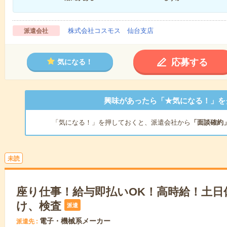
株式会社コスモス 仙台支店
派遣会社
応募する
気になる！
興味があったら「★気になる！」を
「気になる！」を押しておくと、派遣会社から
「面談確約
未読
座り仕事！給与即払いOK！高時給！土日
け、検査
派遣
電子・機械系メーカー
派遣先