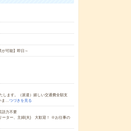
業が可能】即日～
たします。（派遣）嬉しい交通費全額支
いま…
つづきを見る
 英語力不要
ーター、主婦(夫) 大歓迎！ ※お仕事の