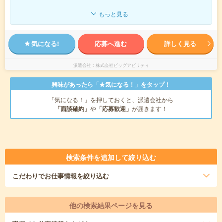
もっと見る
気になる!
応募へ進む
詳しく見る
派遣会社
株式会社ビッグアビリティ
興味があったら「★気になる！」をタップ！
「気になる！」を押しておくと、派遣会社から
「面談確約」
や
「応募歓迎」
が届きます！
検索条件を追加して絞り込む
こだわり
でお仕事情報を絞り込む
他の検索結果ページを見る