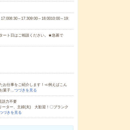
30～17:309:00～18:0010:00～19:
スタート日はご相談ください。★急募で
たお仕事をご紹介します！≪例えばこん
お菓子…
つづきを見る
 英語力不要
リーター、主婦(夫) 大歓迎！〇ブランク
つづきを見る