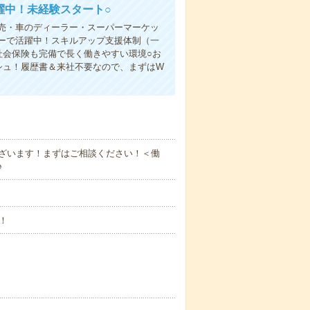
躍中！未経験スタート○
売・車のディーラー・スーパーマーケッ
ーで活躍中！スキルアップ支援体制（一
社会保険も完備で長く働きやすい環境○お
シュ！履歴書＆来社不要なので、まずはW
ございます！まずはご相談ください！＜働
♪
！