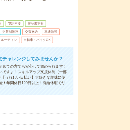
要
英語不要
履歴書不要
交替制勤務
交費支給
車通勤可
ルーティン
自転車・バイクOK
でチャレンジしてみませんか？
初めての方でも安心して始められます！
いですよ！スキルアップ支援体制（一部
○【うれしい日払い】大好きな趣味に使
！年間休日120日以上！有給休暇でリ