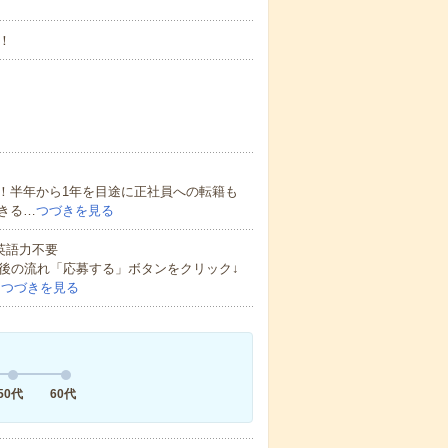
！
！半年から1年を目途に正社員への転籍も
きる…
つづきを見る
 英語力不要
後の流れ「応募する」ボタンをクリック↓
…
つづきを見る
50代
60代