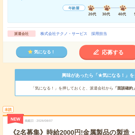
年齢層
20代
30代
40代
株式会社テクノ・サービス 採用担当
派遣会社
応募する
気になる！
興味があったら「★気になる！」を
「気になる！」を押しておくと、派遣会社から
「面談確約
未読
NEW
掲載日
2026/08/07
《2名募集》時給2000円!金属製品の製