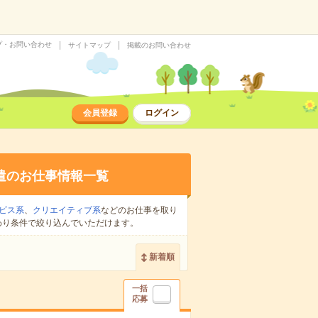
プ・お問い合わせ
サイトマップ
掲載のお問い合わせ
会員登録
ログイン
遣のお仕事情報一覧
ビス系
、
クリエイティブ系
などのお仕事を取り
わり条件で絞り込んでいただけます。
新着順
一括
応募