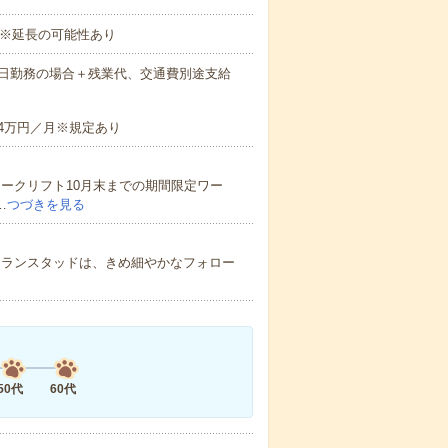
 ※延長の可能性あり
間×21日勤務の場合＋残業代、交通費別途支給
4万円／月※規定あり
ークリフト10月末までの期間限定ワー
…
つづきを見る
 ランスタッドは、きめ細やかなフォロー
50代
60代