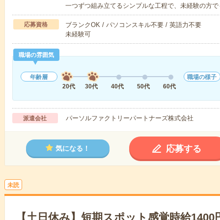
一つずつ組み立てるシンプルな工程で、未経験の方で
応募資格
ブランクOK / パソコンスキル不要 / 英語力不要
未経験可
職場の雰囲気
年齢層
職場の様子
20代
30代
40代
50代
60代
パーソルファクトリーパートナーズ株式会社
派遣会社
応募する
気になる！
未読
【土日休み】短期スポット感覚時給1400