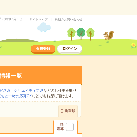
プ・お問い合わせ
サイトマップ
掲載のお問い合わせ
会員登録
ログイン
情報一覧
ビス系
、
クリエイティブ系
などのお仕事を取り
だちと一緒の応募OK
などでもお探し頂けます。
新着順
一括
応募