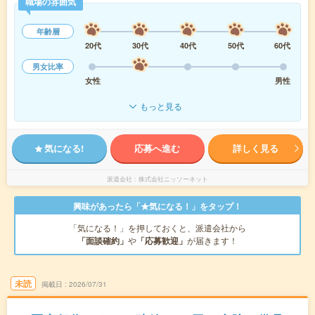
職場の雰囲気
年齢層
20代
30代
40代
50代
60代
男女比率
女性
男性
もっと見る
気になる!
応募へ進む
詳しく見る
派遣会社
株式会社ニッソーネット
興味があったら「★気になる！」をタップ！
「気になる！」を押しておくと、派遣会社から
「面談確約」
や
「応募歓迎」
が届きます！
未読
掲載日
2026/07/31