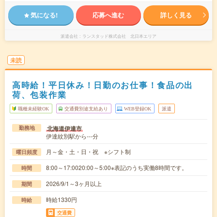
気になる!
応募へ進む
詳しく見る
派遣会社
ランスタッド株式会社 北日本エリア
未読
高時給！平日休み！日勤のお仕事！食品の出
荷、包装作業
職種未経験OK
交通費別途支給あり
WEB登録OK
派遣
北海道伊達市
勤務地
伊達紋別駅から---分
月～金・土・日・祝 ※シフト制
曜日頻度
8:00～17:0020:00～5:00※表記のうち実働8時間です。
時間
2026/9/1～3ヶ月以上
期間
時給1330円
時給
交通費