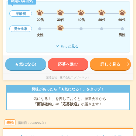
職場の雰囲気
年齢層
20代
30代
40代
50代
60代
男女比率
女性
男性
もっと見る
気になる!
応募へ進む
詳しく見る
派遣会社
株式会社ニッソーネット
興味があったら「★気になる！」をタップ！
「気になる！」を押しておくと、派遣会社から
「面談確約」
や
「応募歓迎」
が届きます！
未読
掲載日
2026/07/31