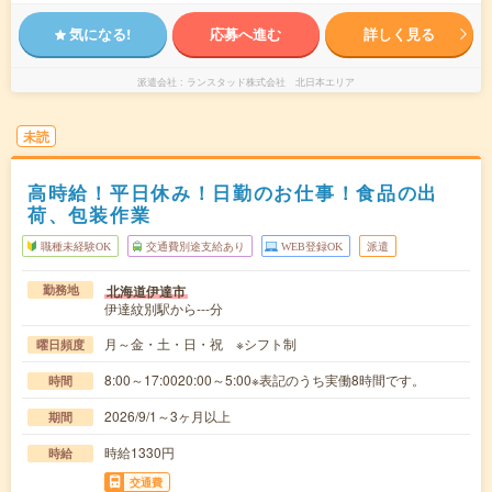
気になる!
応募へ進む
詳しく見る
派遣会社
ランスタッド株式会社 北日本エリア
未読
高時給！平日休み！日勤のお仕事！食品の出
荷、包装作業
職種未経験OK
交通費別途支給あり
WEB登録OK
派遣
北海道伊達市
勤務地
伊達紋別駅から---分
月～金・土・日・祝 ※シフト制
曜日頻度
8:00～17:0020:00～5:00※表記のうち実働8時間です。
時間
2026/9/1～3ヶ月以上
期間
時給1330円
時給
交通費