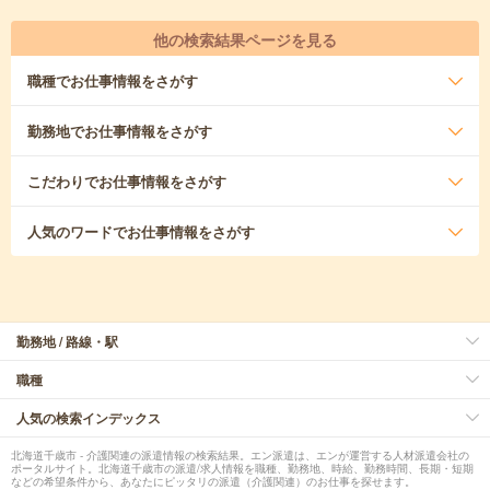
他の検索結果ページを見る
職種
でお仕事情報をさがす
勤務地
でお仕事情報をさがす
こだわり
でお仕事情報をさがす
人気のワード
でお仕事情報をさがす
勤務地 / 路線・駅
職種
人気の検索インデックス
北海道千歳市 - 介護関連の派遣情報の検索結果。エン派遣は、エンが運営する人材派遣会社の
ポータルサイト。北海道千歳市の派遣/求人情報を職種、勤務地、時給、勤務時間、長期・短期
などの希望条件から、あなたにピッタリの派遣（介護関連）のお仕事を探せます。