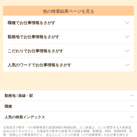
他の検索結果ページを見る
職種
でお仕事情報をさがす
勤務地
でお仕事情報をさがす
こだわり
でお仕事情報をさがす
人気のワード
でお仕事情報をさがす
勤務地 / 路線・駅
職種
人気の検索インデックス
北海道苫小牧市 - その他事務系の派遣情報の検索結果。エン派遣は、エンが運営する人材派遣
会社のポータルサイト。北海道苫小牧市の派遣/求人情報を職種、勤務地、時給、勤務時間、長
期・短期などの希望条件から、あなたにピッタリの派遣（その他事務系）のお仕事を探せま