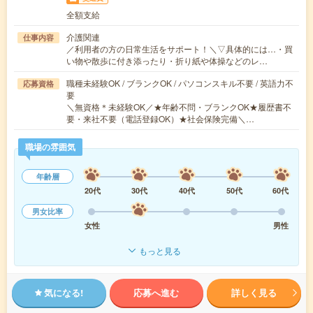
全額支給
介護関連
仕事内容
／利用者の方の日常生活をサポート！＼▽具体的には…・買
い物や散歩に付き添ったり・折り紙や体操などのレ…
職種未経験OK / ブランクOK / パソコンスキル不要 / 英語力不
応募資格
要
＼無資格＊未経験OK／★年齢不問・ブランクOK★履歴書不
要・来社不要（電話登録OK）★社会保険完備＼…
職場の雰囲気
年齢層
20代
30代
40代
50代
60代
男女比率
女性
男性
もっと見る
気になる!
応募へ進む
詳しく見る