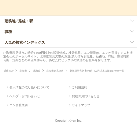
勤務地 / 路線・駅
職種
人気の検索インデックス
北海道岩見沢市の時給1100円以上の派遣情報の検索結果。エン派遣は、エンが運営する人材派
遣会社のポータルサイト。北海道岩見沢市の派遣/求人情報を職種、勤務地、時給、勤務時間、
長期・短期などの希望条件から、あなたにピッタリの派遣のお仕事を探せます。
派遣TOP
北海道
北海道
北海道岩見沢市
北海道岩見沢市 時給1100円以上の派遣の仕事一覧
個人情報の取り扱いについて
ご利用規約
ヘルプ・お問い合わせ
掲載のお問い合わせ
エン会社概要
サイトマップ
Copyright © en Inc.