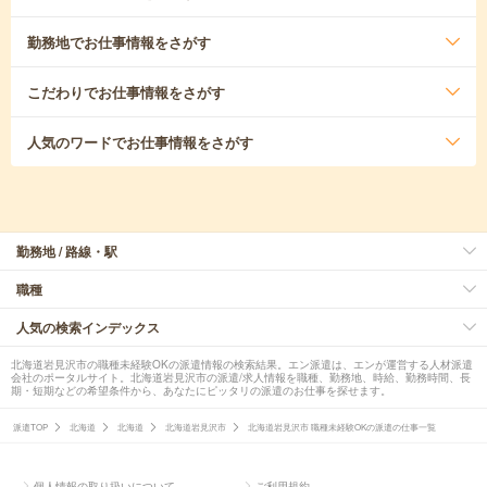
勤務地
でお仕事情報をさがす
こだわり
でお仕事情報をさがす
人気のワード
でお仕事情報をさがす
勤務地 / 路線・駅
職種
人気の検索インデックス
北海道岩見沢市の職種未経験OKの派遣情報の検索結果。エン派遣は、エンが運営する人材派遣
会社のポータルサイト。北海道岩見沢市の派遣/求人情報を職種、勤務地、時給、勤務時間、長
期・短期などの希望条件から、あなたにピッタリの派遣のお仕事を探せます。
派遣TOP
北海道
北海道
北海道岩見沢市
北海道岩見沢市 職種未経験OKの派遣の仕事一覧
個人情報の取り扱いについて
ご利用規約