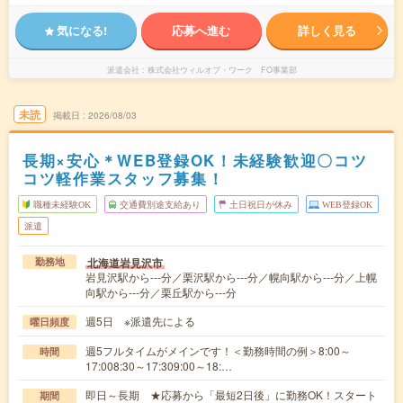
気になる!
応募へ進む
詳しく見る
派遣会社
株式会社ウィルオブ・ワーク FO事業部
未読
掲載日
2026/08/03
長期×安心＊WEB登録OK！未経験歓迎〇コツ
コツ軽作業スタッフ募集！
職種未経験OK
交通費別途支給あり
土日祝日が休み
WEB登録OK
派遣
北海道岩見沢市
勤務地
岩見沢駅から---分／栗沢駅から---分／幌向駅から---分／上幌
向駅から---分／栗丘駅から---分
週5日 ※派遣先による
曜日頻度
週5フルタイムがメインです！＜勤務時間の例＞8:00～
時間
17:008:30～17:309:00～18:…
即日～長期 ★応募から「最短2日後」に勤務OK！スタート
期間