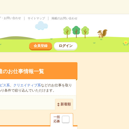
プ・お問い合わせ
サイトマップ
掲載のお問い合わせ
会員登録
ログイン
遣のお仕事情報一覧
ビス系
、
クリエイティブ系
などのお仕事を取り
わり条件で絞り込んでいただけます。
新着順
一括
応募