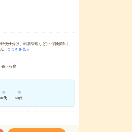
郵便仕分け、帳票管理など)・保険契約に
話…
つづきを見る
成・修正程度
50代
60代