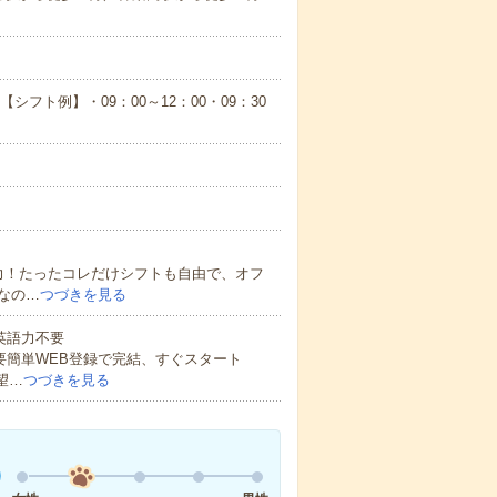
【シフト例】・09：00～12：00・09：30
力！たったコレだけシフトも自由で、オフ
なの…
つづきを見る
 英語力不要
要簡単WEB登録で完結、すぐスタート
望…
つづきを見る