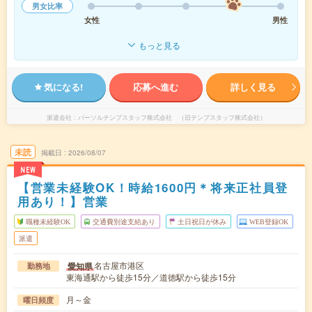
男女比率
女性
男性
もっと見る
気になる!
応募へ進む
詳しく見る
派遣会社
パーソルテンプスタッフ株式会社 （旧テンプスタッフ株式会社）
未読
掲載日
2026/08/07
NEW
【営業未経験OK！時給1600円＊将来正社員登
用あり！】営業
職種未経験OK
交通費別途支給あり
土日祝日が休み
WEB登録OK
派遣
名古屋市港区
愛知県
勤務地
東海通駅から徒歩15分／道徳駅から徒歩15分
月～金
曜日頻度