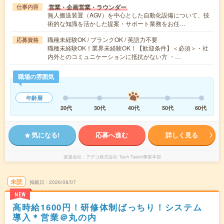
営業・企画営業・ラウンダー
仕事内容
無人搬送装置（AGV）を中心とした自動化設備について、技
術的な知識を活かした提案・サポート業務をお任…
職種未経験OK / ブランクOK / 英語力不要
応募資格
職種未経験OK！業界未経験OK！【歓迎条件】＜必須＞・社
内外とのコミュニケーションに抵抗がない方 ・…
職場の雰囲気
年齢層
20代
30代
40代
50代
60代
気になる!
応募へ進む
詳しく見る
派遣会社
アデコ株式会社 Tech Talent事業本部
未読
掲載日
2026/08/07
NEW
高時給1600円！研修体制ばっちり！システム
導入＊営業＠丸の内