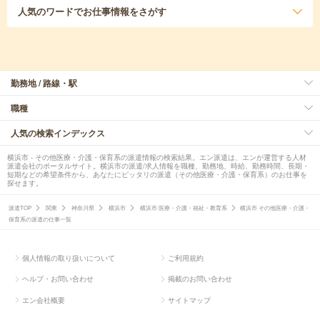
人気のワード
でお仕事情報をさがす
勤務地 / 路線・駅
職種
人気の検索インデックス
横浜市 - その他医療・介護・保育系の派遣情報の検索結果。エン派遣は、エンが運営する人材
派遣会社のポータルサイト。横浜市の派遣/求人情報を職種、勤務地、時給、勤務時間、長期・
短期などの希望条件から、あなたにピッタリの派遣（その他医療・介護・保育系）のお仕事を
探せます。
派遣TOP
関東
神奈川県
横浜市
横浜市 医療・介護・福祉・教育系
横浜市 その他医療・介護・
保育系の派遣の仕事一覧
個人情報の取り扱いについて
ご利用規約
ヘルプ・お問い合わせ
掲載のお問い合わせ
エン会社概要
サイトマップ