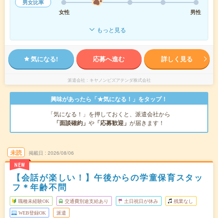
男女比率
女性
男性
もっと見る
気になる!
応募へ進む
詳しく見る
派遣会社
キヤノンビズアテンダ株式会社
興味があったら「★気になる！」をタップ！
「気になる！」を押しておくと、派遣会社から
「面談確約」
や
「応募歓迎」
が届きます！
未読
掲載日
2026/08/06
NEW
【会話が楽しい！】午後からの学童保育スタッ
フ＊年齢不問
職種未経験OK
交通費別途支給あり
土日祝日が休み
残業なし
WEB登録OK
派遣