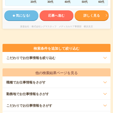
20代
30代
40代
50代
60代
気になる!
応募へ進む
詳しく見る
派遣会社
株式会社シグマスタッフ メディカルケア事業部 横浜支店
検索条件を追加して絞り込む
こだわり
でお仕事情報を絞り込む
他の検索結果ページを見る
職種
でお仕事情報をさがす
勤務地
でお仕事情報をさがす
こだわり
でお仕事情報をさがす