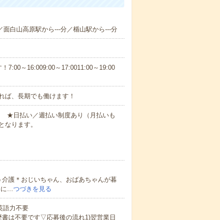
／面白山高原駅から---分／楯山駅から---分
6:009:00～17:0011:00～19:00
れば、長期でも働けます！
円～ ★日払い／週払い制度あり（月払いも
となります。
う介護＊おじいちゃん、おばあちゃんが暮
的に…
つづきを見る
 英語力不要
歴書は不要です▽応募後の流れ1)翌営業日