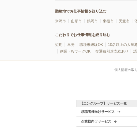
勤務地でお仕事情報を絞り込む
米沢市
山形市
鶴岡市
東根市
天童市
こだわりでお仕事情報を絞り込む
短期
単発
職種未経験OK
10名以上の大量
副業・WワークOK
交通費別途支給あり
語
個人情報の取
【エングループ】サービス一覧
求職者様向けサービス
企業様向けサービス