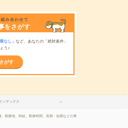
を組み合わせて
事をさがす
業なし」
など、あなたの「絶対条件」
ょう♪
さがす
インデックス
職種、勤務地、時給、勤務時間、長期・短期などの希