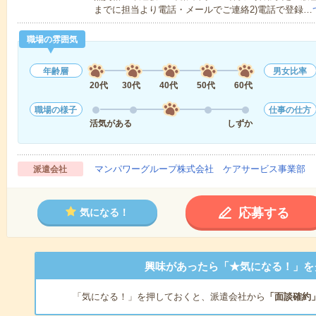
までに担当より電話・メールでご連絡2)電話で登録…
職場の雰囲気
年齢層
男女比率
20代
30代
40代
50代
60代
職場の様子
仕事の仕方
活気がある
しずか
マンパワーグループ株式会社 ケアサービス事業部 
派遣会社
応募する
気になる！
興味があったら「★気になる！」を
「気になる！」を押しておくと、派遣会社から
「面談確約