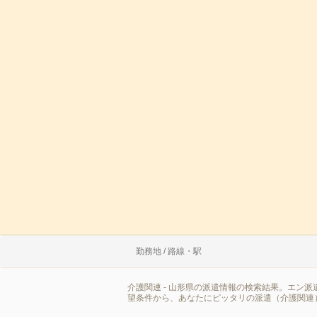
勤務地 / 路線・駅
介護関連 - 山形県の派遣情報の検索結果。エン
望条件から、あなたにピッタリの派遣（介護関連