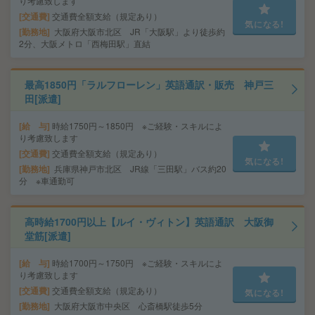
り考慮致します
交通費
交通費全額支給（規定あり）
気になる!
勤務地
大阪府大阪市北区 JR「大阪駅」より徒歩約
2分、大阪メトロ「西梅田駅」直結
最高1850円「ラルフローレン」英語通訳・販売 神戸三
田[派遣]
給 与
時給1750円～1850円 ※ご経験・スキルによ
り考慮致します
交通費
交通費全額支給（規定あり）
気になる!
勤務地
兵庫県神戸市北区 JR線「三田駅」バス約20
分 ※車通勤可
高時給1700円以上【ルイ・ヴィトン】英語通訳 大阪御
堂筋[派遣]
給 与
時給1700円～1750円 ※ご経験・スキルによ
り考慮致します
交通費
交通費全額支給（規定あり）
気になる!
勤務地
大阪府大阪市中央区 心斎橋駅徒歩5分