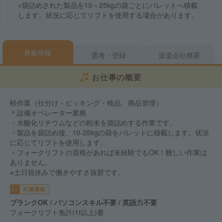
○袋詰めされた製品を10～25kgの袋ごとにパレットへ積載
します。状況に応じてリフトを使用する場合があります。
募集情報
選考・登録
派遣会社概要
お仕事の概要
軽作業（仕分け・ピッキング・検品、商品管理）
＊設備オペレーター業務
・水酸化リチウムなどの粉末を袋詰めする作業です。
・製品を袋詰め後、10-25kgの袋をパレットに積載します。状況
に応じてリフトを使用します。
・フォークリフトの資格があれば未経験でもOK！難しい作業は
ありません。
※土日祝休みで働きやすさ抜群です。
応募資格
ブランクOK / パソコンスキル不要 / 英語力不要
フォークリフト免許(1t以上)要