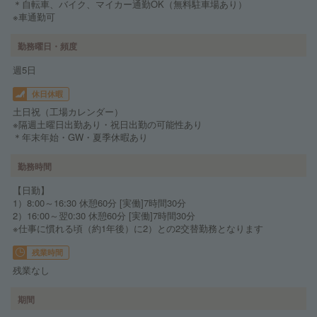
＊自転車、バイク、マイカー通勤OK（無料駐車場あり）
※車通勤可
勤務曜日・頻度
週5日
休日休暇
土日祝（工場カレンダー）
※隔週土曜日出勤あり・祝日出勤の可能性あり
＊年末年始・GW・夏季休暇あり
勤務時間
【日勤】
1）8:00～16:30 休憩60分 [実働]7時間30分
2）16:00～翌0:30 休憩60分 [実働]7時間30分
※仕事に慣れる頃（約1年後）に2）との2交替勤務となります
残業時間
残業なし
期間