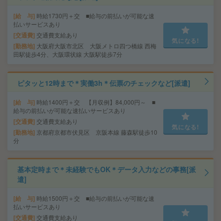
給 与
時給1730円＋交 ■給与の前払いが可能な速
払いサービスあり
交通費
交通費支給あり
気になる!
勤務地
大阪府大阪市北区 大阪メトロ四つ橋線 西梅
田駅徒歩4分、大阪環状線 大阪駅徒歩7分
ピタッと12時まで＊実働3h＊伝票のチェックなど[派遣]
給 与
時給1400円＋交 【月収例】84,000円～ ■
給与の前払いが可能な速払いサービスあり
交通費
交通費支給あり
気になる!
勤務地
京都府京都市伏見区 京阪本線 藤森駅徒歩10
分
基本定時まで＊未経験でもOK＊データ入力などの事務[派
遣]
給 与
時給1500円＋交 ■給与の前払いが可能な速
払いサービスあり
交通費
交通費支給あり