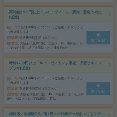
高時給1700円以上「ルイ・ヴィトン」販売 阪急うめだ
[派遣]
給 与
時給1700円～1750円 ※ご経験・スキルによ
り考慮致します
交通費
交通費全額支給（規定あり）
気になる!
勤務地
大阪府大阪市北区 大阪メトロ「梅田駅」か
ら徒歩約2分、JR「大阪駅」から徒歩約4分
時給1700円以上「ルイ・ヴィトン」販売 大阪ヒルトン
プラザ[派遣]
給 与
時給1700円～1750円 ※ご経験・スキルによ
り考慮致します
交通費
交通費全額支給（規定あり）
気になる!
勤務地
大阪府大阪市北区 JR「大阪駅」より徒歩約
2分、大阪メトロ「西梅田駅」直結
姫路市／未経験OK／週1日ノー残業デーがあってもモデ