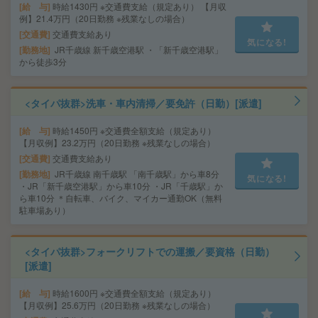
給 与
時給1430円 ※交通費支給（規定あり） 【月収
例】21.4万円（20日勤務 ※残業なしの場合）
交通費
交通費支給あり
気になる!
勤務地
JR千歳線 新千歳空港駅 ・「新千歳空港駅」
から徒歩3分
<タイパ抜群>洗車・車内清掃／要免許（日勤）[派遣]
給 与
時給1450円 ※交通費全額支給（規定あり）
【月収例】23.2万円（20日勤務 ※残業なしの場合）
交通費
交通費支給あり
勤務地
JR千歳線 南千歳駅 「南千歳駅」から車8分
気になる!
・JR「新千歳空港駅」から車10分 ・JR「千歳駅」か
ら車10分 ＊自転車、バイク、マイカー通勤OK（無料
駐車場あり）
<タイパ抜群>フォークリフトでの運搬／要資格（日勤）
[派遣]
給 与
時給1600円 ※交通費全額支給（規定あり）
【月収例】25.6万円（20日勤務 ※残業なしの場合）