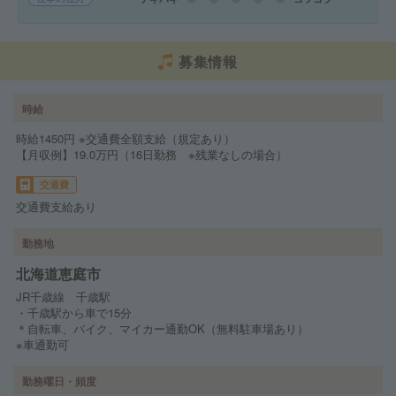
募集情報
時給
時給1450円 ※交通費全額支給（規定あり）
【月収例】19.0万円（16日勤務 ※残業なしの場合）
交通費
交通費支給あり
勤務地
北海道恵庭市
JR千歳線 千歳駅
・千歳駅から車で15分
＊自転車、バイク、マイカー通勤OK（無料駐車場あり）
※車通勤可
勤務曜日・頻度