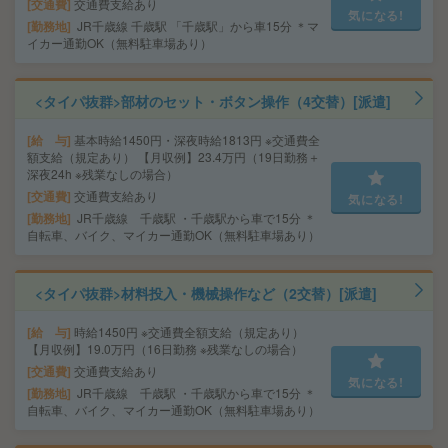
交通費
交通費支給あり
気になる!
勤務地
JR千歳線 千歳駅 「千歳駅」から車15分 ＊マ
イカー通勤OK（無料駐車場あり）
<タイパ抜群>部材のセット・ボタン操作（4交替）[派遣]
給 与
基本時給1450円・深夜時給1813円 ※交通費全
額支給（規定あり） 【月収例】23.4万円（19日勤務＋
深夜24h ※残業なしの場合）
交通費
交通費支給あり
気になる!
勤務地
JR千歳線 千歳駅 ・千歳駅から車で15分 ＊
自転車、バイク、マイカー通勤OK（無料駐車場あり）
<タイパ抜群>材料投入・機械操作など（2交替）[派遣]
給 与
時給1450円 ※交通費全額支給（規定あり）
【月収例】19.0万円（16日勤務 ※残業なしの場合）
交通費
交通費支給あり
気になる!
勤務地
JR千歳線 千歳駅 ・千歳駅から車で15分 ＊
自転車、バイク、マイカー通勤OK（無料駐車場あり）