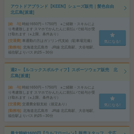
アウトドアブランド【KEEN】シューズ販売｜髪色自由
北広島[派遣]
給 与
時給1650円～1750円 ※ご経験・スキルによ
り考慮致します スマホでかんたんに前払いで給与が受
け取れます（※上限、条件あり）
交通費
車通勤の方はガソリン代支給（駐車場完備）
気になる!
勤務地
北海道北広島市 JR線 北広島駅、大谷地駅、
福住駅よりバス 約25～30分
週2～【ルコックスポルティフ】スポーツウェア販売 北
広島[派遣]
給 与
時給1650円～1750円 ※ご経験・スキルによ
り考慮致します スマホでかんたんに前払いで給与が受
け取れます（※上限、条件あり）
交通費
交通費全額支給（規定あり）
気になる!
勤務地
北海道北広島市 JR線 北広島駅、大谷地駅、
福住駅よりバス 約25～30分
最大時給1600円【ラルフローレン】販売スタッフ 北広