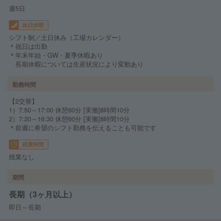
週5日
休日休暇
シフト制／土日休み（工場カレンダー）
＊祝日は出勤
＊年末年始・GW・夏季休暇あり
長期休暇については生産状況により変動あり
勤務時間
【2交替】
1）7:50～17:00 休憩60分 [実働]8時間10分
2）7:20～16:30 休憩60分 [実働]8時間10分
＊前週に希望のシフト勤務を伝えることも可能です
残業時間
残業なし
期間
長期（3ヶ月以上）
即日～長期