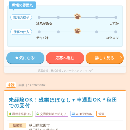
職場の雰囲気
職場の様子
活気がある
しずか
仕事の仕方
テキパキ
コツコツ
気になる!
応募へ進む
詳しく見る
派遣会社
株式会社リクルートスタッフィング
未読
掲載日
2026/08/07
未経験OK！残業ほぼなし▼車通勤OK＊秋田
での受付
職種未経験OK
交通費別途支給あり
WEB登録OK
派遣
秋田県秋田市
勤務地
秋田駅から徒歩6分