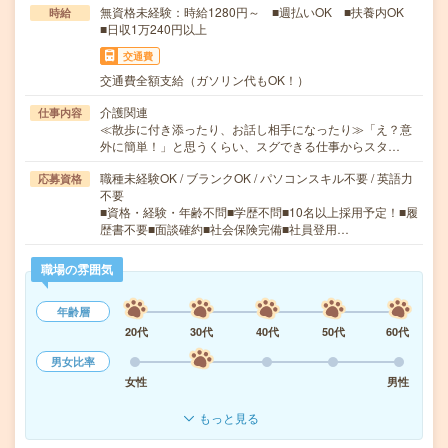
無資格未経験：時給1280円～ ■週払いOK ■扶養内OK
時給
■日収1万240円以上
交通費
交通費全額支給（ガソリン代もOK！）
介護関連
仕事内容
≪散歩に付き添ったり、お話し相手になったり≫「え？意
外に簡単！」と思うくらい、スグできる仕事からスタ…
職種未経験OK / ブランクOK / パソコンスキル不要 / 英語力
応募資格
不要
■資格・経験・年齢不問■学歴不問■10名以上採用予定！■履
歴書不要■面談確約■社会保険完備■社員登用…
職場の雰囲気
年齢層
20代
30代
40代
50代
60代
男女比率
女性
男性
もっと見る