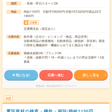
・長期・即日スタートOK
期間
時給1150円 日額平均9200円/月額19万3200円/残込22万
時給
1960円
交通費
交通費支給（規定あり）
軽作業（仕分け・ピッキング・検品、商品管理）
仕事内容
自動車部品の検査梱包・自動車部品（耐熱材・防音材）製造
の簡単な機械操作・機械から出てきた製品を1枚ず…
職種未経験OK / ブランクOK
応募資格
＊資格・経験不問＊18～45歳くらいまでの男女活躍中＊2名
募集
気になる!
応募へ進む
詳しく見る
派遣会社
株式会社日本ワークプレイス
未読
電設資材の検査・梱包・箱詰/時給1150円