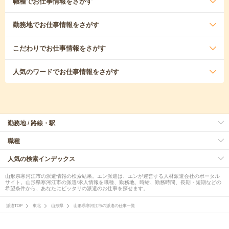
職種
でお仕事情報をさがす
勤務地
でお仕事情報をさがす
こだわり
でお仕事情報をさがす
人気のワード
でお仕事情報をさがす
勤務地 / 路線・駅
職種
人気の検索インデックス
山形県寒河江市の派遣情報の検索結果。エン派遣は、エンが運営する人材派遣会社のポータル
サイト。山形県寒河江市の派遣/求人情報を職種、勤務地、時給、勤務時間、長期・短期などの
希望条件から、あなたにピッタリの派遣のお仕事を探せます。
派遣TOP
東北
山形県
山形県寒河江市の派遣の仕事一覧