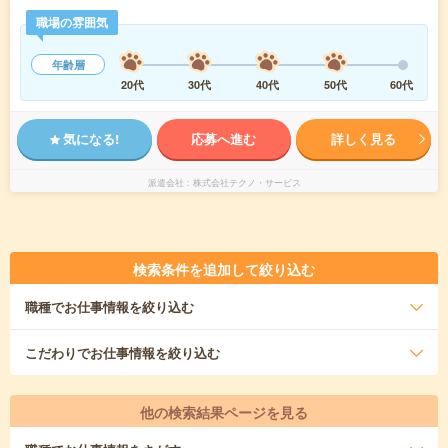
職場の雰囲気
年齢層
20代
30代
40代
50代
60代
気になる!
応募へ進む
詳しく見る
派遣会社
株式会社テクノ・サービス
検索条件を追加して絞り込む
職種
でお仕事情報を絞り込む
こだわり
でお仕事情報を絞り込む
他の検索結果ページを見る