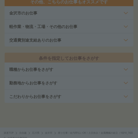
その他、こちらのお仕事もオススメです
金沢市のお仕事
軽作業・物流・工場・その他のお仕事
交通費別途支給ありのお仕事
条件を指定してお仕事をさがす
職種からお仕事をさがす
勤務地からお仕事をさがす
こだわりからお仕事をさがす
派遣TOP
北信越
石川県
金沢市
座り仕事！給与即払いOK！土日休み！金属機械の組立（10210_7422
7）の派遣の仕事詳細