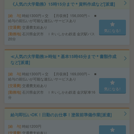
《人気の大学勤務》15時15分まで＊資料作成など[派遣]
給 与
時給1300円＋交 【月収例】156,000円～ ■
給与の前払いが可能な速払いサービスあり
交通費
交通費支給あり
気になる!
勤務地
石川県金沢市 ＩＲいしかわ鉄道 金沢駅バス
20分
≪人気の大学勤務≫時短＊基本15時45分まで＊書類作成
など[派遣]
給 与
時給1300円＋交 【月収例】169,000円～ ■
給与の前払いが可能な速払いサービスあり
交通費
交通費支給あり
気になる!
勤務地
石川県金沢市 ＩＲいしかわ鉄道 金沢駅車16
分
給与即払いOK！日勤のお仕事！塗装前準備作業[派遣]
給 与
時給1200円
交通費
交通費支給有り