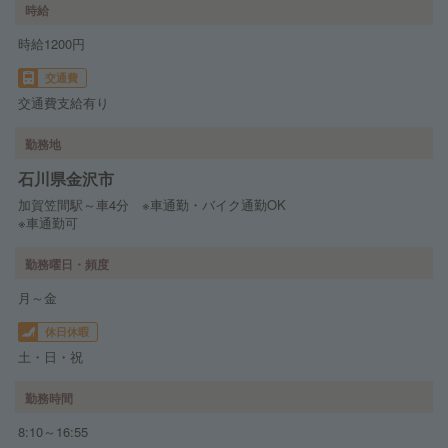
時給
時給1200円
交通費
交通費支給有り
勤務地
石川県金沢市
加賀笠間駅～車4分 ※車通勤・バイク通勤OK
※車通勤可
勤務曜日・頻度
月～金
休日休暇
土・日・祝
勤務時間
8:10～16:55