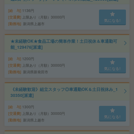
給 与
1136円
交通費
上限あり（月額）30000円
気になる!
勤務地
新潟県上越市
★未経験OK★食品工場の簡単作業！土日祝休＆車通勤可
能_129476[派遣]
給 与
1200円
交通費
上限あり（月額）30000円
気になる!
勤務地
新潟県新発田市
《未経験歓迎》組立スタッフ◎車通勤OK＆土日祝休み_1
30350[派遣]
給 与
1300円
交通費
上限あり（月額）30000円
気になる!
勤務地
新潟県上越市