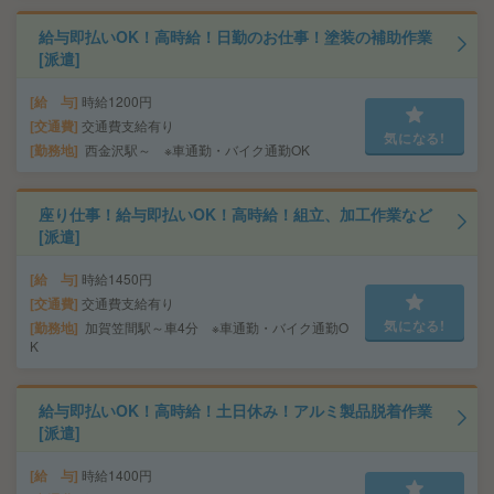
給与即払いOK！高時給！日勤のお仕事！塗装の補助作業
[派遣]
給 与
時給1200円
交通費
交通費支給有り
気になる!
勤務地
西金沢駅～ ※車通勤・バイク通勤OK
座り仕事！給与即払いOK！高時給！組立、加工作業など
[派遣]
給 与
時給1450円
交通費
交通費支給有り
気になる!
勤務地
加賀笠間駅～車4分 ※車通勤・バイク通勤O
K
給与即払いOK！高時給！土日休み！アルミ製品脱着作業
[派遣]
給 与
時給1400円