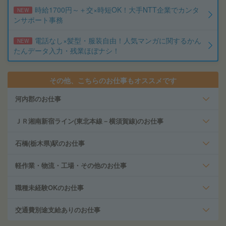
時給1700円～＋交×時短OK！大手NTT企業でカンタ
NEW
ンサポート事務
電話なし×髪型・服装自由！人気マンガに関するかん
NEW
たんデータ入力・残業ほぼナシ！
その他、こちらのお仕事もオススメです
河内郡のお仕事
ＪＲ湘南新宿ライン(東北本線－横須賀線)のお仕事
石橋(栃木県)駅のお仕事
軽作業・物流・工場・その他のお仕事
職種未経験OKのお仕事
交通費別途支給ありのお仕事