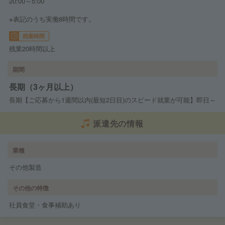
20:00～5:00
※表記のうち実働8時間です。
残業時間
残業20時間以上
期間
長期（3ヶ月以上）
長期【ご応募から1週間以内(最短2日目)のスピード就業が可能】即日～
派遣先の情報
業種
その他製造
その他の特徴
社員食堂・食事補助あり