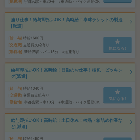
勤務地
宇都宮駅～車20分 ※車通勤・バイク通勤OK
座り仕事！給与即払いOK！高時給！卓球ラケットの製造
[派遣]
給 与
時給1600円
交通費
交通費支給有り
気になる!
勤務地
新所沢駅～バス15分 ※送迎有り
給与即払いOK！高時給！日勤のお仕事！梱包・ピッキン
グ[派遣]
給 与
時給1340円
交通費
交通費支給有り
気になる!
勤務地
宇都宮駅～車10分 ※車通勤・バイク通勤OK
給与即払いOK！高時給！土日休み！検品・箱詰め作業な
ど[派遣]
給 与
時給1450円