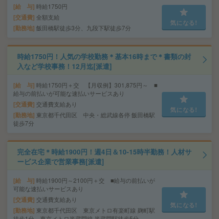
給 与
時給1750円
交通費
全額支給
気になる!
勤務地
飯田橋駅徒歩3分、九段下駅徒歩7分
時給1750円！人気の学校勤務＊基本16時まで＊書類の封
入など学校事務！12月迄[派遣]
給 与
時給1750円＋交 【月収例】301,875円～ ■
給与の前払いが可能な速払いサービスあり
交通費
交通費支給あり
気になる!
勤務地
東京都千代田区 中央・総武線各停 飯田橋駅
徒歩7分
完全在宅＊時給1900円！週4日＆10-15時半勤務！人材サ
ービス企業で営業事務[派遣]
給 与
時給1900円～2100円＋交 ■給与の前払いが
可能な速払いサービスあり
交通費
交通費支給あり
気になる!
勤務地
東京都千代田区 東京メトロ有楽町線 麹町駅
徒歩1分、東京メトロ半蔵門線 半蔵門駅徒歩5分