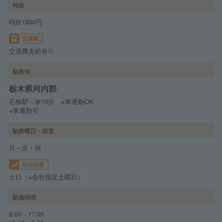
時給
時給1800円
交通費
交通費支給有り
勤務地
栃木県河内郡
石橋駅～車10分 ※車通勤OK
※車通勤可
勤務曜日・頻度
月～金・祝
休日休暇
土日（※会社指定土曜日）
勤務時間
8:00～17:00