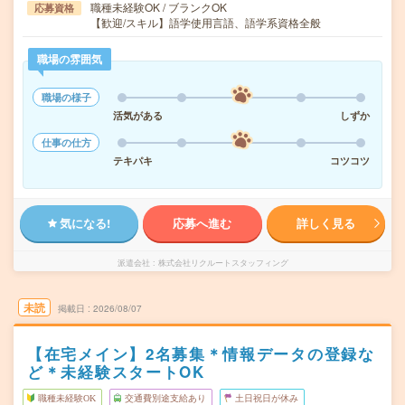
職種未経験OK / ブランクOK
応募資格
【歓迎/スキル】語学使用言語、語学系資格全般
職場の雰囲気
職場の様子
活気がある
しずか
仕事の仕方
テキパキ
コツコツ
気になる!
応募へ進む
詳しく見る
派遣会社
株式会社リクルートスタッフィング
未読
掲載日
2026/08/07
【在宅メイン】2名募集＊情報データの登録な
ど＊未経験スタートOK
職種未経験OK
交通費別途支給あり
土日祝日が休み