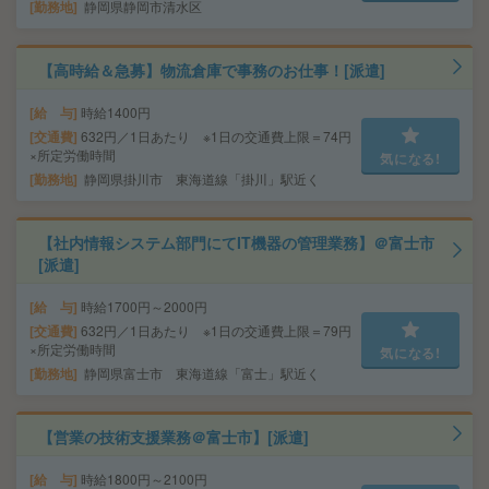
勤務地
静岡県静岡市清水区
【高時給＆急募】物流倉庫で事務のお仕事！[派遣]
給 与
時給1400円
交通費
632円／1日あたり ※1日の交通費上限＝74円
×所定労働時間
気になる!
勤務地
静岡県掛川市 東海道線「掛川」駅近く
【社内情報システム部門にてIT機器の管理業務】＠富士市
[派遣]
給 与
時給1700円～2000円
交通費
632円／1日あたり ※1日の交通費上限＝79円
×所定労働時間
気になる!
勤務地
静岡県富士市 東海道線「富士」駅近く
【営業の技術支援業務＠富士市】[派遣]
給 与
時給1800円～2100円