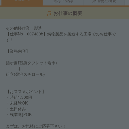
選考・登録
派遣会社概要
お仕事の概要
その他軽作業・製造
【仕事No：007489b】鋳物製品を製造する工場でのお仕事で
す！
【業務内容】
指示書確認(タブレット端末)
↓
組立(発泡スチロール)
【おススメポイント】
・時給1,300円
・未経験OK
・土日休み
・残業選択OK
まずは、お気軽にご応募下さい！