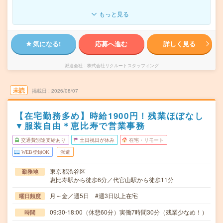
もっと見る
気になる!
応募へ進む
詳しく見る
派遣会社
株式会社リクルートスタッフィング
未読
掲載日
2026/08/07
【在宅勤務多め】時給1900円！残業ほぼなし
▼服装自由＊恵比寿で営業事務
交通費別途支給あり
土日祝日が休み
在宅・リモート
WEB登録OK
派遣
東京都渋谷区
勤務地
恵比寿駅から徒歩6分／代官山駅から徒歩11分
月～金／週5日 #週3日以上在宅
曜日頻度
09:30-18:00（休憩60分）実働7時間30分（残業少なめ！）
時間