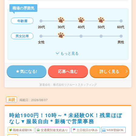
職場の雰囲気
年齢層
20代
30代
40代
50代
60代
男女比率
女性
男性
もっと見る
気になる!
応募へ進む
詳しく見る
派遣会社
株式会社リクルートスタッフィング
未読
掲載日
2026/08/07
時給1900円！10時～＊未経験OK！残業ほぼ
なし▼服装自由＊新橋で営業事務
職種未経験OK
交通費別途支給あり
土日祝日が休み
WEB登録OK