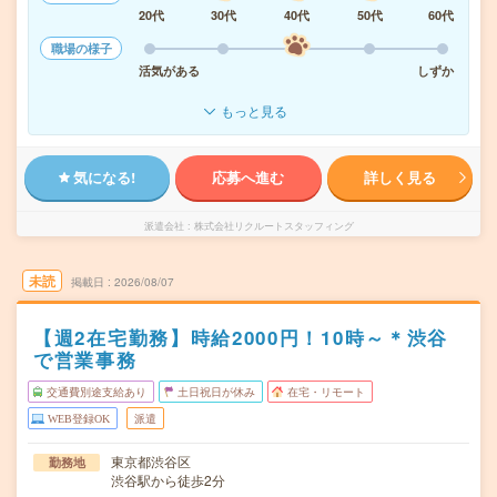
20代
30代
40代
50代
60代
職場の様子
活気がある
しずか
もっと見る
気になる!
応募へ進む
詳しく見る
派遣会社
株式会社リクルートスタッフィング
未読
掲載日
2026/08/07
【週2在宅勤務】時給2000円！10時～＊渋谷
で営業事務
交通費別途支給あり
土日祝日が休み
在宅・リモート
WEB登録OK
派遣
東京都渋谷区
勤務地
渋谷駅から徒歩2分