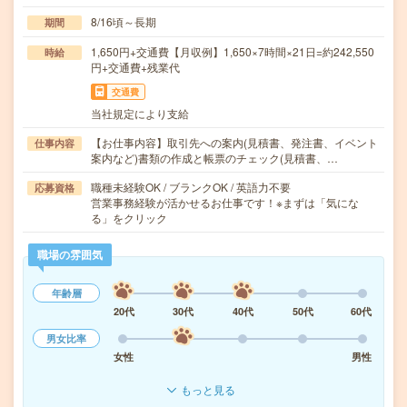
8/16頃～長期
期間
1,650円+交通費【月収例】1,650×7時間×21日=約242,550
時給
円+交通費+残業代
交通費
当社規定により支給
【お仕事内容】取引先への案内(見積書、発注書、イベント
仕事内容
案内など)書類の作成と帳票のチェック(見積書、…
職種未経験OK / ブランクOK / 英語力不要
応募資格
営業事務経験が活かせるお仕事です！※まずは「気にな
る」をクリック
職場の雰囲気
年齢層
20代
30代
40代
50代
60代
男女比率
女性
男性
もっと見る