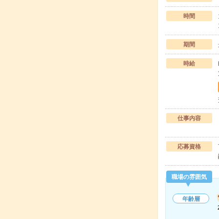
時間
期間
時給
仕事内容
応募資格
職場の雰囲気
年齢層