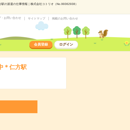
の派遣の仕事情報｜株式会社コトリオ（No.99362938）
プ・お問い合わせ
サイトマップ
掲載のお問い合わせ
会員登録
ログイン
中＊仁方駅