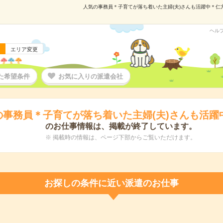
人気の事務員＊子育てが落ち着いた主婦(夫)さんも活躍中＊仁方駅
ヘル
エリア変更
た希望条件
お気に入りの派遣会社
の事務員＊子育てが落ち着いた主婦(夫)さんも活躍
のお仕事情報は、掲載が終了しています。
※ 掲載時の情報は、ページ下部からご覧いただけます。
お探しの条件に近い派遣のお仕事