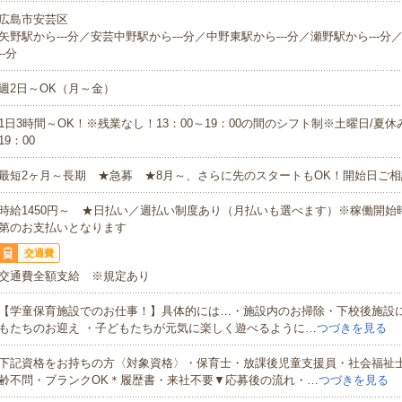
広島市安芸区
矢野駅から---分／安芸中野駅から---分／中野東駅から---分／瀬野駅から---分
--分
週2日～OK（月～金）
1日3時間～OK！※残業なし！13：00～19：00の間のシフト制※土曜日/夏休
19：00
最短2ヶ月～長期 ★急募 ★8月～、さらに先のスタートもOK！開始日ご
時給1450円～ ★日払い／週払い制度あり（月払いも選べます）※稼働開始
第のお支払いとなります
交通費
交通費全額支給 ※規定あり
【学童保育施設でのお仕事！】具体的には…・施設内のお掃除・下校後施設
もたちのお迎え ・子どもたちが元気に楽しく遊べるように…
つづきを見る
下記資格をお持ちの方〈対象資格〉・保育士・放課後児童支援員・社会福祉
齢不問・ブランクOK＊履歴書・来社不要▼応募後の流れ・…
つづきを見る