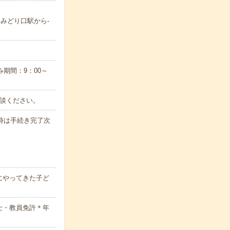
／みどり口駅から-
み期間：9：00～
相談ください。
時は手続き完了次
にやってきた子ど
士・教員免許＊年