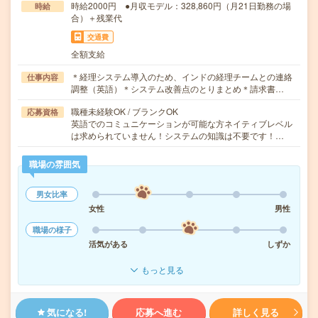
時給2000円 ●月収モデル：328,860円（月21日勤務の場
時給
合）＋残業代
交通費
全額支給
＊経理システム導入のため、インドの経理チームとの連絡
仕事内容
調整（英語）＊システム改善点のとりまとめ＊請求書…
職種未経験OK / ブランクOK
応募資格
英語でのコミュニケーションが可能な方ネイティブレベル
は求められていません！システムの知識は不要です！…
職場の雰囲気
男女比率
女性
男性
職場の様子
活気がある
しずか
もっと見る
気になる!
応募へ進む
詳しく見る