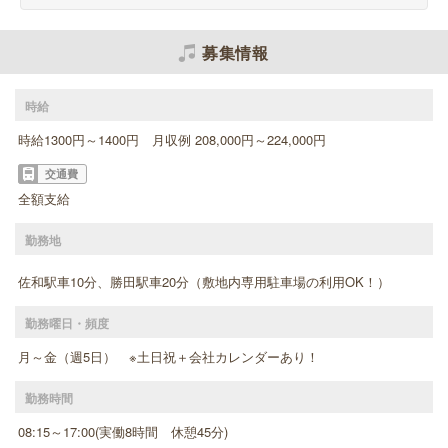
募集情報
時給
時給1300円～1400円 月収例 208,000円～224,000円
交通費
全額支給
勤務地
佐和駅車10分、勝田駅車20分（敷地内専用駐車場の利用OK！）
勤務曜日・頻度
月～金（週5日） ※土日祝＋会社カレンダーあり！
勤務時間
08:15～17:00(実働8時間 休憩45分)