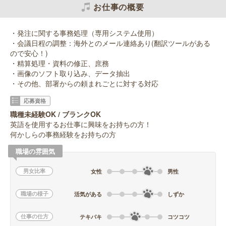
お仕事の概要
・発注に関する事務処理（専用システム使用）
・会議日程の調整：海外とのメール連絡あり(翻訳ツールがある
ので安心！)
・精算処理・資料の修正、庶務
・画像のソフト取り込み、データ抽出
・その他、部署からの頼まれごとに対する対応
応募資格
職種未経験OK / ブランクOK
英語を使用するお仕事に興味をお持ちの方！
何かしらの事務経験をお持ちの方
職場の雰囲気
男女比率
女性
男性
職場の様子
活気がある
しずか
仕事の仕方
テキパキ
コツコツ