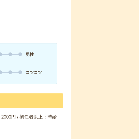
男性
コツコツ
2000円 / 初任者以上：時給