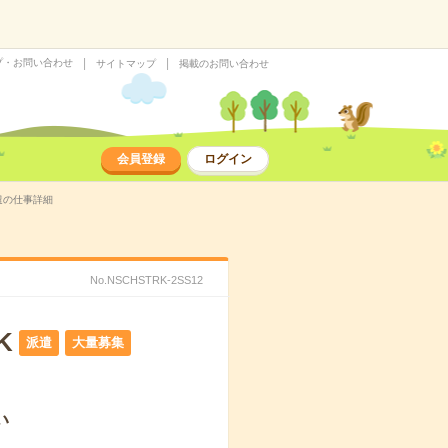
プ・お問い合わせ
サイトマップ
掲載のお問い合わせ
会員登録
ログイン
遣の仕事詳細
No.NSCHSTRK-2SS12
K
派遣
大量募集
い