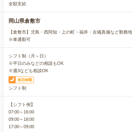
全額支給
岡山県倉敷市
【倉敷市】児島・西阿知・上の町・福井・吉備真備など勤務
※車通勤可
シフト制（月～日）
※平日のみなどの相談もOK
※週3なども相談OK
休日休暇
シフト制
【シフト例】
07:00～16:00
09:00～18:00
17:00～09:00