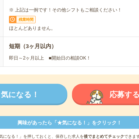
※ 上記は一例です！その他シフトもご相談ください！
残業時間
ほとんどありません。
短期（3ヶ月以内）
即日～2ヶ月以上 ■開始日の相談OK！
気になる！
応募す
興味があったら「★気になる！」をクリック！
気になる！」を押しておくと、保存した求人を
後でまとめてチェック
できま