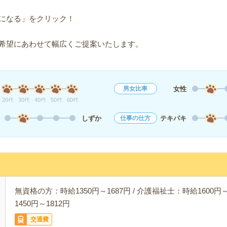
になる」をクリック！
希望にあわせて幅広くご提案いたします。
女性
男女比率
20代
30代
40代
50代
60代
しずか
テキパキ
仕事の仕方
無資格の方：時給1350円～1687円 / 介護福祉士：時給1600円～
1450円～1812円
交通費