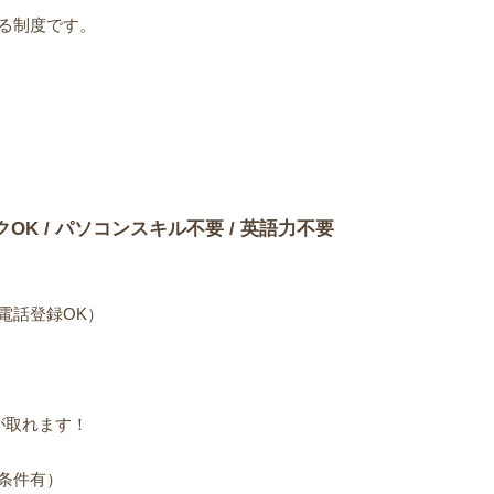
る制度です。
）
クOK / パソコンスキル不要 / 英語力不要
電話登録OK）
が取れます！
条件有）