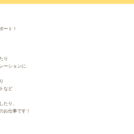
ポート！
たり
レーションに
り
トなど
したり、
のお仕事です！