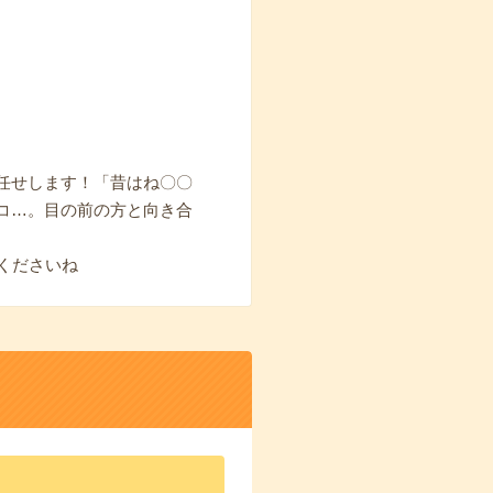
任せします！「昔はね〇〇
コ…。目の前の方と向き合
くださいね