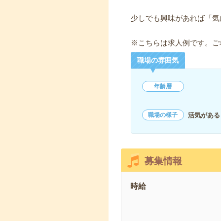
少しでも興味があれば「気
※こちらは求人例です。ご
職場の雰囲気
年齢層
活気がある
職場の様子
募集情報
時給