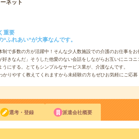
ソーネット
く重要
の“ふれあい”が大事なんです。
体制で多数の方が活躍中！そんな少人数施設での介護のお仕事をお
が好きなんだ」そうした他愛のない会話をしながらお互いにニコニ
ようにする。とてもシンプルなサービス業が、介護なんです。
、わかりやすく教えてくれますから未経験の方もぜひお気軽にご応募
選考・登録
派遣会社概要