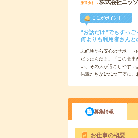
株式会社ニッ
派遣会社
ここがポイント！
“お話だけ”でもすっご
何よりも利用者さんと
未経験から安心のサポート
だったんだよ」「この食事
い、その人が過ごしやすい
先輩たちが1つ1つ丁寧に
募集情報
お仕事の概要