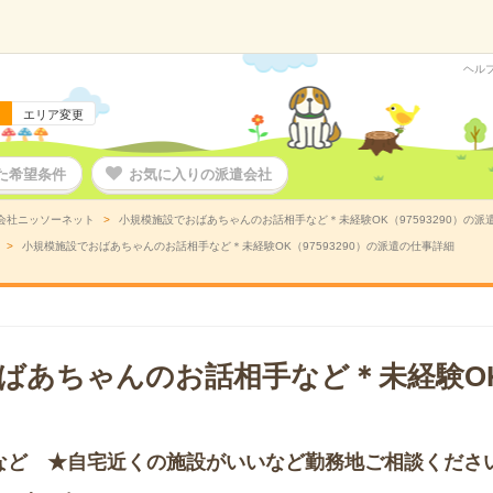
ヘル
エリア変更
た希望条件
お気に入りの派遣会社
会社ニッソーネット
小規模施設でおばあちゃんのお話相手など＊未経験OK（97593290）の派
小規模施設でおばあちゃんのお話相手など＊未経験OK（97593290）の派遣の仕事詳細
ばあちゃんのお話相手など＊未経験O
など ★自宅近くの施設がいいなど勤務地ご相談くださ