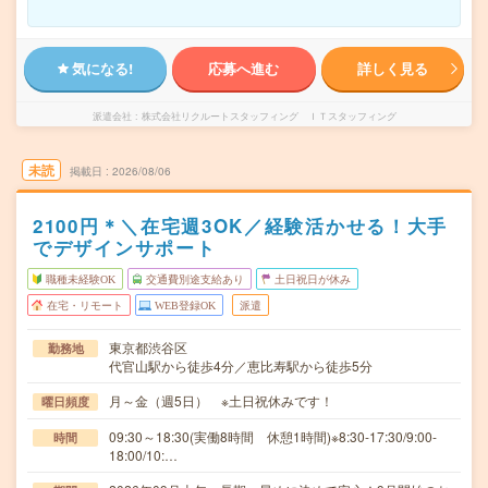
気になる!
応募へ進む
詳しく見る
派遣会社
株式会社リクルートスタッフィング ＩＴスタッフィング
未読
掲載日
2026/08/06
2100円＊＼在宅週3OK／経験活かせる！大手
でデザインサポート
職種未経験OK
交通費別途支給あり
土日祝日が休み
在宅・リモート
WEB登録OK
派遣
東京都渋谷区
勤務地
代官山駅から徒歩4分／恵比寿駅から徒歩5分
月～金（週5日） ※土日祝休みです！
曜日頻度
09:30～18:30(実働8時間 休憩1時間)※8:30-17:30/9:00-
時間
18:00/10:…