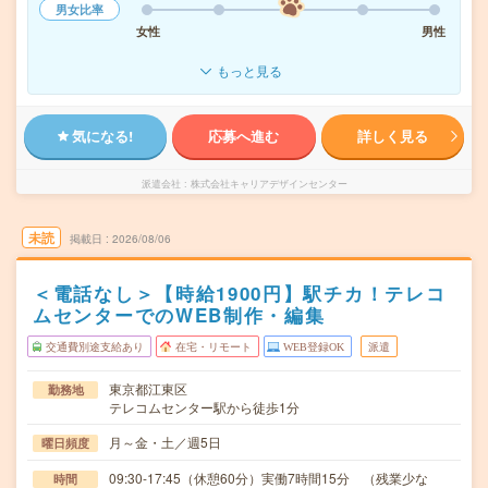
男女比率
女性
男性
もっと見る
気になる!
応募へ進む
詳しく見る
派遣会社
株式会社キャリアデザインセンター
未読
掲載日
2026/08/06
＜電話なし＞【時給1900円】駅チカ！テレコ
ムセンターでのWEB制作・編集
交通費別途支給あり
在宅・リモート
WEB登録OK
派遣
東京都江東区
勤務地
テレコムセンター駅から徒歩1分
月～金・土／週5日
曜日頻度
09:30-17:45（休憩60分）実働7時間15分 （残業少な
時間