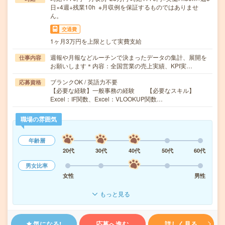
日×4週+残業10h ※月収例を保証するものではありませ
ん。
交通費
1ヶ月3万円を上限として実費支給
週報や月報などルーチンで決まったデータの集計、展開を
仕事内容
お願いします＊内容：全国営業の売上実績、KPI実…
ブランクOK / 英語力不要
応募資格
【必要な経験】一般事務の経験 【必要なスキル】
Excel：IF関数、Excel：VLOOKUP関数…
職場の雰囲気
年齢層
20代
30代
40代
50代
60代
男女比率
女性
男性
もっと見る
気になる!
応募へ進む
詳しく見る