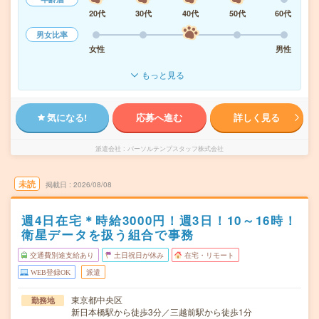
20代
30代
40代
50代
60代
男女比率
女性
男性
もっと見る
気になる!
応募へ進む
詳しく見る
派遣会社
パーソルテンプスタッフ株式会社
未読
掲載日
2026/08/08
週4日在宅＊時給3000円！週3日！10～16時！
衛星データを扱う組合で事務
交通費別途支給あり
土日祝日が休み
在宅・リモート
WEB登録OK
派遣
東京都中央区
勤務地
新日本橋駅から徒歩3分／三越前駅から徒歩1分