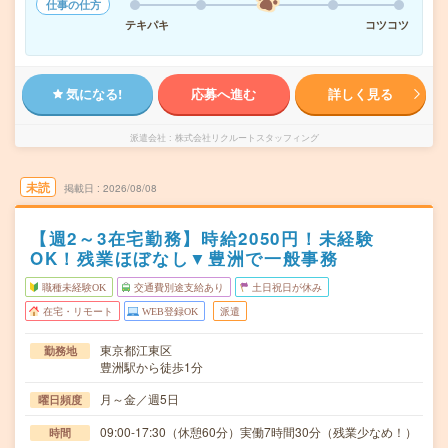
仕事の仕方
テキパキ
コツコツ
気になる!
応募へ進む
詳しく見る
派遣会社
株式会社リクルートスタッフィング
未読
掲載日
2026/08/08
【週2～3在宅勤務】時給2050円！未経験
OK！残業ほぼなし▼豊洲で一般事務
職種未経験OK
交通費別途支給あり
土日祝日が休み
在宅・リモート
WEB登録OK
派遣
東京都江東区
勤務地
豊洲駅から徒歩1分
月～金／週5日
曜日頻度
09:00-17:30（休憩60分）実働7時間30分（残業少なめ！）
時間