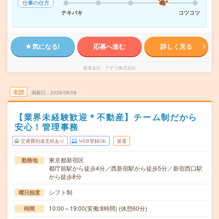
仕事の仕方
テキパキ
コツコツ
気になる!
応募へ進む
詳しく見る
派遣会社
アデコ株式会社
未読
掲載日
2026/08/08
【業界未経験歓迎＊不動産】チーム制だから
安心！管理事務
交通費別途支給あり
WEB登録OK
派遣
東京都新宿区
勤務地
都庁前駅から徒歩4分／西新宿駅から徒歩5分／新宿西口駅
から徒歩8分
シフト制
曜日頻度
10:00～19:00(実働:8時間) (休憩60分)
時間