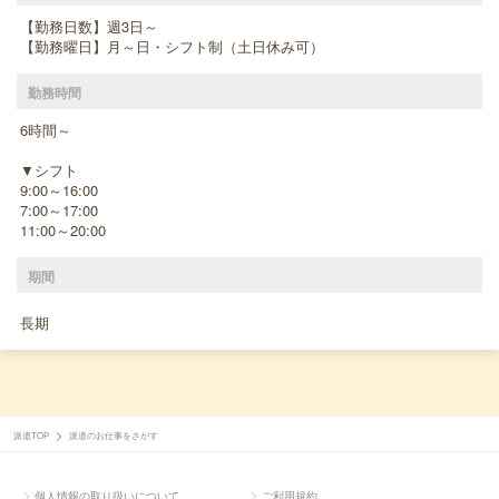
【勤務日数】週3日～
【勤務曜日】月～日・シフト制（土日休み可）
勤務時間
6時間～
▼シフト
9:00～16:00
7:00～17:00
11:00～20:00
期間
長期
派遣TOP
派遣のお仕事をさがす
個人情報の取り扱いについて
ご利用規約