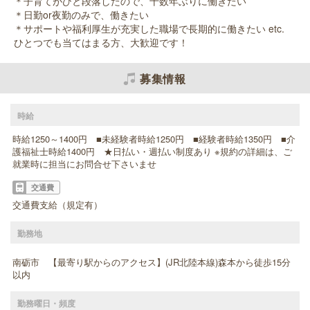
＊子育てがひと段落したので、十数年ぶりに働きたい
＊日勤or夜勤のみで、働きたい
＊サポートや福利厚生が充実した職場で長期的に働きたい etc.
ひとつでも当てはまる方、大歓迎です！
募集情報
時給
時給1250～1400円 ■未経験者時給1250円 ■経験者時給1350円 ■介
護福祉士時給1400円 ★日払い・週払い制度あり ※規約の詳細は、ご
就業時に担当にお問合せ下さいませ
交通費
交通費支給（規定有）
勤務地
南砺市 【最寄り駅からのアクセス】(JR北陸本線)森本から徒歩15分
以内
勤務曜日・頻度