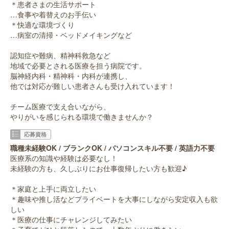
＊患者さまの生活サポート
…食事や着替えのお手伝い
＊快適な環境づくり
…病室の清掃・ベッドメイキングなど
認知症や難病、精神科救急など
地域で必要とされる医療を担う病院です。
脳神経内科・精神科・内科が連携し、
他では対応が難しい患者さんも受け入れています！
チーム医療で支え合いながら、
やりがいを感じられる環境で働きませんか？
応募資格
職種未経験OK / ブランクOK / パソコンスキル不要 / 英語力不要
医療系の知識や経験は必要なし！
未経験の方も、久しぶりにお仕事復帰したい方も歓迎♪
＊家庭と上手に両立したい
＊趣味や推し活などプライベートを大事にしながら安定収入も欲
しい
＊医療の仕事にチャレンジしてみたい