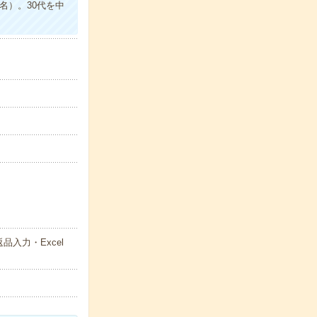
名）。30代を中
入力・Excel