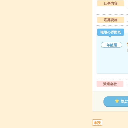
仕事内容
応募資格
職場の雰囲気
年齢層
派遣会社
気
未読