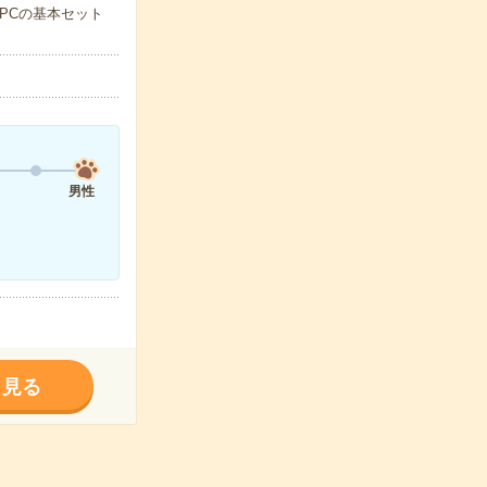
PCの基本セット
男性
く見る