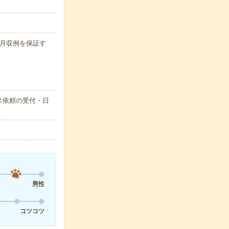
 ※月収例を保証す
ス依頼の受付・日
男性
コツコツ