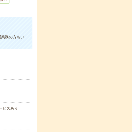
録OK
同業務の方もい
サービスあり