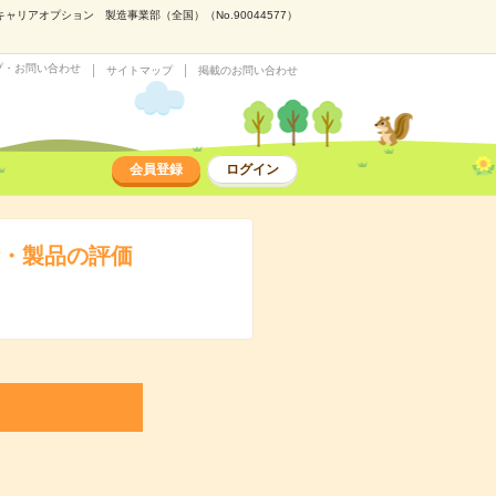
リアオプション 製造事業部（全国）（No.90044577）
プ・お問い合わせ
サイトマップ
掲載のお問い合わせ
会員登録
ログイン
計・製品の評価