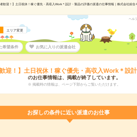
者歓迎！】土日祝休！稼ぐ優先・高収入Work＊設計・製品の評価の派遣の仕事情報｜株式会社綜合キャ
ヘル
エリア変更
た希望条件
お気に入りの派遣会社
歓迎！】土日祝休！稼ぐ優先・高収入Work＊設
のお仕事情報は、掲載が終了しています。
※ 掲載時の情報は、ページ下部からご覧いただけます。
お探しの条件に近い派遣のお仕事