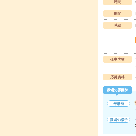
時間
期間
時給
仕事内容
応募資格
職場の雰囲気
年齢層
職場の様子